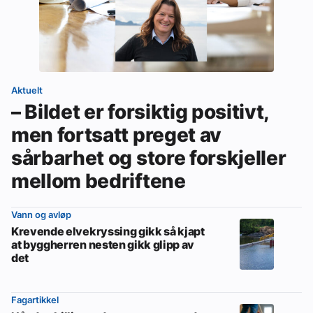
Aktuelt
– Bildet er forsiktig positivt,
men fortsatt preget av
sårbarhet og store forskjeller
mellom bedriftene
Vann og avløp
Krevende elvekryssing gikk så kjapt
at byggherren nesten gikk glipp av
det
Fagartikkel