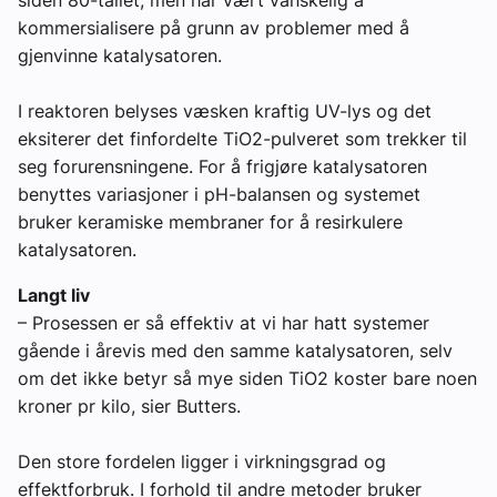
kommersialisere på grunn av problemer med å
gjenvinne katalysatoren.
I reaktoren belyses væsken kraftig UV-lys og det
eksiterer det finfordelte TiO2-pulveret som trekker til
seg forurensningene. For å frigjøre katalysatoren
benyttes variasjoner i pH-balansen og systemet
bruker keramiske membraner for å resirkulere
katalysatoren.
Langt liv
– Prosessen er så effektiv at vi har hatt systemer
gående i årevis med den samme katalysatoren, selv
om det ikke betyr så mye siden TiO2 koster bare noen
kroner pr kilo, sier Butters.
Den store fordelen ligger i virkningsgrad og
effektforbruk. I forhold til andre metoder bruker