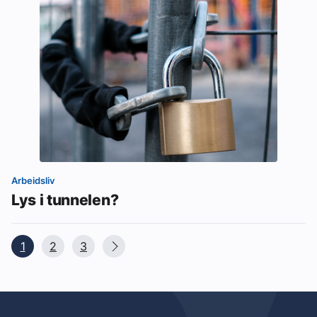
Arbeidsliv
Lys i tunnelen?
1
2
3