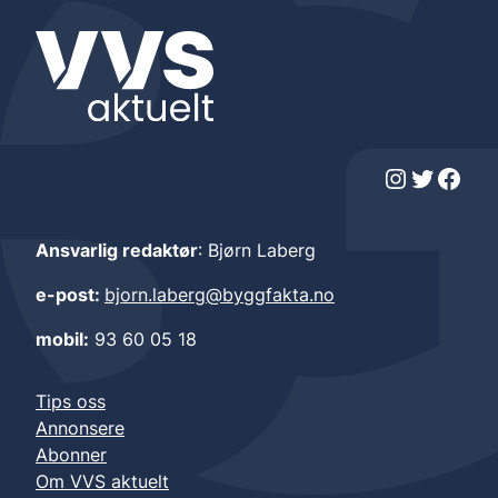
Instagram
Twitter
Facebook
Ansvarlig redaktør
: Bjørn Laberg
e-post:
bjorn.laberg@byggfakta.no
mobil:
93 60 05 18
Tips oss
Annonsere
Abonner
Om VVS aktuelt