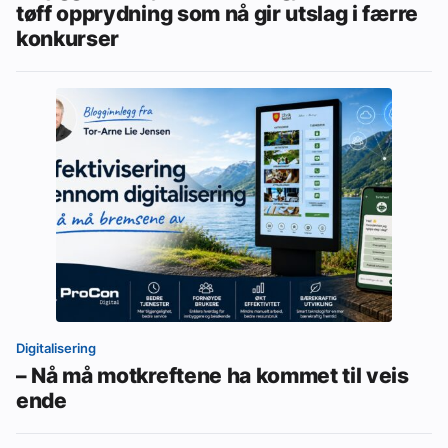
tøff opprydning som nå gir utslag i færre
konkurser
Digitalisering
– Nå må motkreftene ha kommet til veis
ende