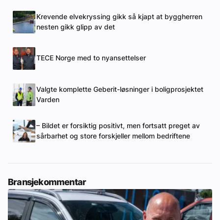
Krevende elvekryssing gikk så kjapt at byggherren
nesten gikk glipp av det
TECE Norge med to nyansettelser
Valgte komplette Geberit-løsninger i boligprosjektet
Varden
– Bildet er forsiktig positivt, men fortsatt preget av
sårbarhet og store forskjeller mellom bedriftene
Bransjekommentar