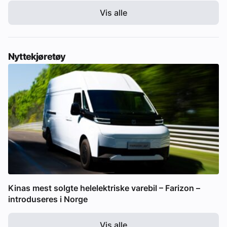
Vis alle
Nyttekjøretøy
Kinas mest solgte helelektriske varebil – Farizon –
introduseres i Norge
Vis alle