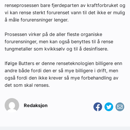
renseprosessen bare fjerdeparten av kraftforbruket og
vi kan rense sterkt forurenset vann til det ikke er mulig
å måle forurensninger lenger.
Prosessen virker på de aller fleste organiske
forurensninger, men kan også benyttes til å rense
tungmetaller som kvikksølv og til å desinfisere.
Ifølge Butters er denne renseteknologien billigere enn
andre både fordi den er så mye billigere i drift, men
også fordi den ikke krever så mye forbehandling av
det som skal renses.
Redaksjon