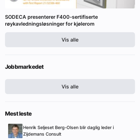
SODECA presenterer F400-sertifiserte
røykavledningsløsninger for kjølerom
Vis alle
Jobbmarkedet
Vis alle
Mest leste
Henrik Seljeset Berg-Olsen blir daglig leder i
Zijdemans Consult