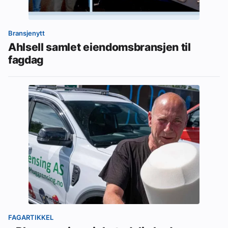
Bransjenytt
Ahlsell samlet eiendomsbransjen til
fagdag
FAGARTIKKEL