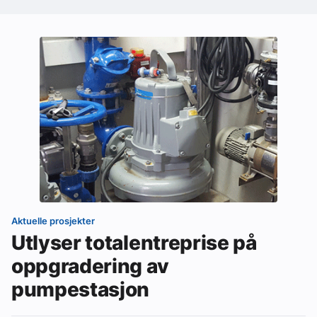
Aktuelle prosjekter
Utlyser totalentreprise på
oppgradering av
pumpestasjon