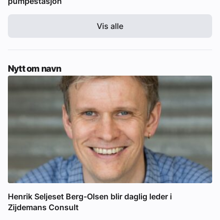
pumpestasjon
Vis alle
Nytt om navn
Henrik Seljeset Berg-Olsen blir daglig leder i
Zijdemans Consult