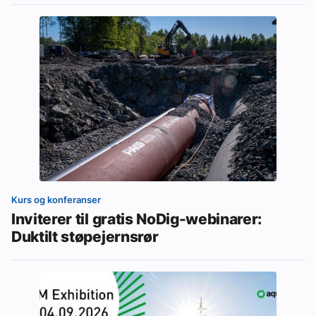
Kurs og konferanser
Inviterer til gratis NoDig-webinarer:
Duktilt støpejernsrør