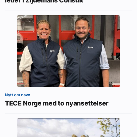
leder i Zijdemans Consult
Nytt om navn
TECE Norge med to nyansettelser