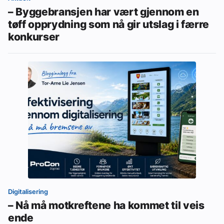
– Byggebransjen har vært gjennom en
tøff opprydning som nå gir utslag i færre
konkurser
Digitalisering
– Nå må motkreftene ha kommet til veis
ende