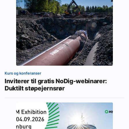
Kurs og konferanser
Inviterer til gratis NoDig-webinarer:
Duktilt støpejernsrør