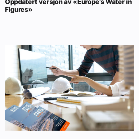
Oppdatert versjon av «Europe’s Water in
Figures»