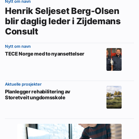
Nytt om navn
Henrik Seljeset Berg-Olsen
blir daglig leder i Zijdemans
Consult
Nytt om navn
TECE Norge med to nyansettelser
Aktuelle prosjekter
Planlegger rehabilitering av
Storetveit ungdomsskole