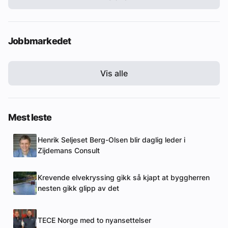
Jobbmarkedet
Vis alle
Mest leste
Henrik Seljeset Berg-Olsen blir daglig leder i
Zijdemans Consult
Krevende elvekryssing gikk så kjapt at byggherren
nesten gikk glipp av det
TECE Norge med to nyansettelser