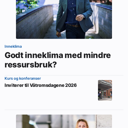
Inneklima
Godt inneklima med mindre
ressursbruk?
Kurs og konferanser
Inviterer til Våtromsdagene 2026