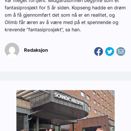
var meget fortjent. Midgardsormen begynte som et
fantasiprosjekt for 5 år siden. Kopseng hadde en drøm
om å få gjennomført det som nå er en realitet, og
Olimb får æren av å være med på et spennende og
krevende ”fantasiprosjekt”, sa han.
Redaksjon