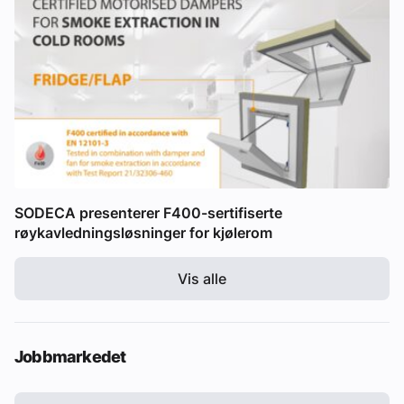
SODECA presenterer F400-sertifiserte
røykavledningsløsninger for kjølerom
Vis alle
Jobbmarkedet