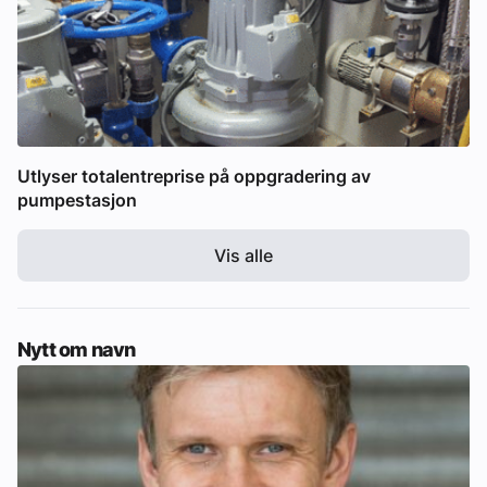
Utlyser totalentreprise på oppgradering av
pumpestasjon
Vis alle
Nytt om navn