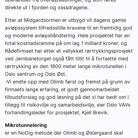
direkte ut i fjorden og vassdragene.
Etter at Midgardsormen er utbygd vil dagens gamle
avløpssystem tilfredsstille kravene til en fremtidig god
og moderne avløpshåndtering. Hele prosjektet har en
total kostnadsramme på om lag 1 milliard kroner, og
Rådefirmaet har etter et vellykket rørtrykkingsprosjekt
ved Jernbanetorget også fått tillit til å fortsette med
rørtrykking av den 1800 meter lange mikrotunellen i
Oslo sentrum og Oslo Øst.
-Vi endte opp med Olimb først og fremst på grunn av
firmaets lange erfaring, et godt gjennomarbeidet
tilbudsforslag og god løsning på det vi har bedt om i
tillegg til risikovilje og samarbeidsvilje, sier Oslo VAVs
forhandlingsleder for prosjektet, Kjell Brevik.
Mikrotunnelering
er en NoDig metode der Olimb og Østergaard skal