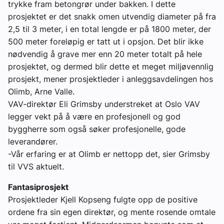
trykke fram betongrør under bakken. I dette
prosjektet er det snakk omen utvendig diameter på fra
2,5 til 3 meter, i en total lengde er på 1800 meter, der
500 meter foreløpig er tatt ut i opsjon. Det blir ikke
nødvendig å grave mer enn 20 meter totalt på hele
prosjektet, og dermed blir dette et meget miljøvennlig
prosjekt, mener prosjektleder i anleggsavdelingen hos
Olimb, Arne Valle.
VAV-direktør Eli Grimsby understreket at Oslo VAV
legger vekt på å være en profesjonell og god
byggherre som også søker profesjonelle, gode
leverandører.
-Vår erfaring er at Olimb er nettopp det, sier Grimsby
til VVS aktuelt.
Fantasiprosjekt
Prosjektleder Kjell Kopseng fulgte opp de positive
ordene fra sin egen direktør, og mente rosende omtale