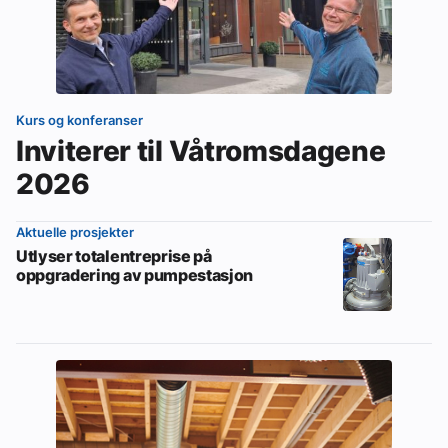
Kurs og konferanser
Inviterer til Våtromsdagene
2026
Aktuelle prosjekter
Utlyser totalentreprise på
oppgradering av pumpestasjon