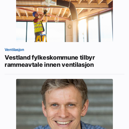
Ventilasjon
Vestland fylkeskommune tilbyr
rammeavtale innen ventilasjon