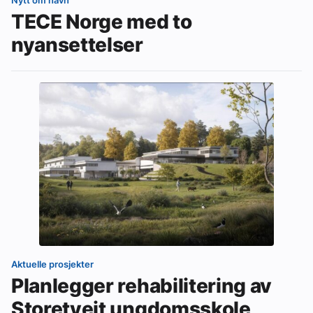
TECE Norge med to
nyansettelser
Aktuelle prosjekter
Planlegger rehabilitering av
Storetveit ungdomsskole