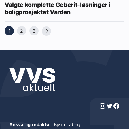
Valgte komplette Geberit-løsninger i
boligprosjektet Varden
1
2
3
Instagram
Twitter
Facebook
Ansvarlig redaktør
: Bjørn Laberg