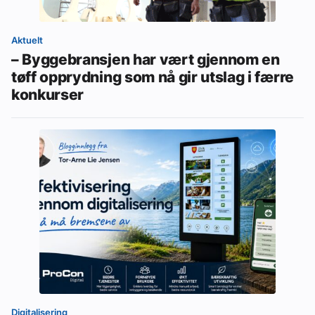
Aktuelt
– Byggebransjen har vært gjennom en
tøff opprydning som nå gir utslag i færre
konkurser
Digitalisering