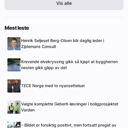
Vis alle
Mest leste
Henrik Seljeset Berg-Olsen blir daglig leder i
Zijdemans Consult
Krevende elvekryssing gikk så kjapt at byggherren
nesten gikk glipp av det
TECE Norge med to nyansettelser
Valgte komplette Geberit-løsninger i boligprosjektet
Varden
– Bildet er forsiktig positivt, men fortsatt preget av