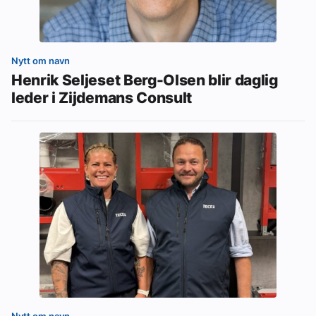
Nytt om navn
Henrik Seljeset Berg-Olsen blir daglig
leder i Zijdemans Consult
Nytt om navn