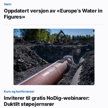
Vann
Oppdatert versjon av «Europe’s Water in
Figures»
Kurs og konferanser
Inviterer til gratis NoDig-webinarer:
Duktilt støpejernsrør