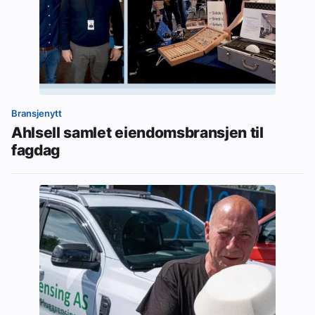
Bransjenytt
Ahlsell samlet eiendomsbransjen til
fagdag