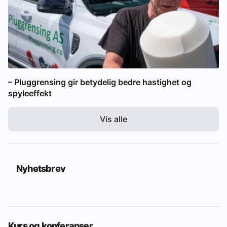
– Pluggrensing gir betydelig bedre hastighet og
spyleeffekt
Vis alle
Nyhetsbrev
Kurs og konferanser