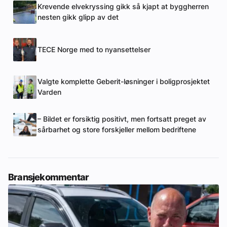
Krevende elvekryssing gikk så kjapt at byggherren
nesten gikk glipp av det
TECE Norge med to nyansettelser
Valgte komplette Geberit-løsninger i boligprosjektet
Varden
– Bildet er forsiktig positivt, men fortsatt preget av
sårbarhet og store forskjeller mellom bedriftene
Bransjekommentar