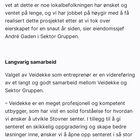
vet at dette er noe lokalbefolkningen har ønsket og
ventet på lenge, og vi har jobbet på høygir med å få
realisert dette prosjektet etter at vi tok over
eierskapet for en snaut år siden, sier eiendomssjef
André Gaden i Sektor Gruppen.
Langvarig samarbeid
Valget av Veidekke som entreprenør er en videreføring
av et langt og godt samarbeid mellom Veidekke og
Sektor Gruppen.
– Veidekke er en meget profesjonell og kompetent
utbygger, som har vist en solid forståelse for hvordan
vi ønsker å utvikle Stovner senter. I tillegg til å gi
senteret en skikkelig oppgradering og skape bedre
løsninger inne, ønsker vi å åpne opp senteret i så stor