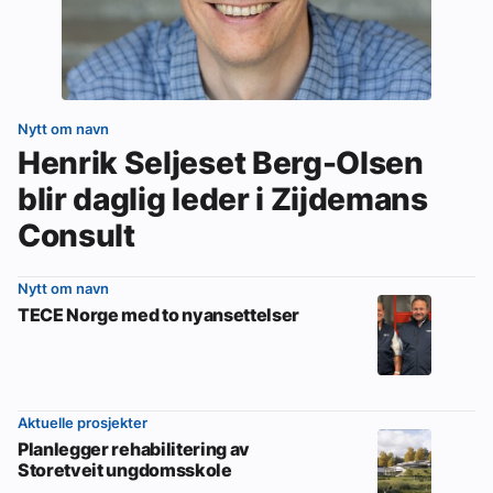
Nytt om navn
Henrik Seljeset Berg-Olsen
blir daglig leder i Zijdemans
Consult
Nytt om navn
TECE Norge med to nyansettelser
Aktuelle prosjekter
Planlegger rehabilitering av
Storetveit ungdomsskole