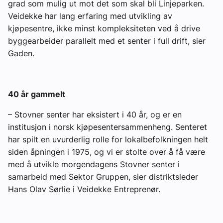
grad som mulig ut mot det som skal bli Linjeparken.
Veidekke har lang erfaring med utvikling av
kjøpesentre, ikke minst kompleksiteten ved å drive
byggearbeider parallelt med et senter i full drift, sier
Gaden.
40 år gammelt
– Stovner senter har eksistert i 40 år, og er en
institusjon i norsk kjøpesentersammenheng. Senteret
har spilt en uvurderlig rolle for lokalbefolkningen helt
siden åpningen i 1975, og vi er stolte over å få være
med å utvikle morgendagens Stovner senter i
samarbeid med Sektor Gruppen, sier distriktsleder
Hans Olav Sørlie i Veidekke Entreprenør.