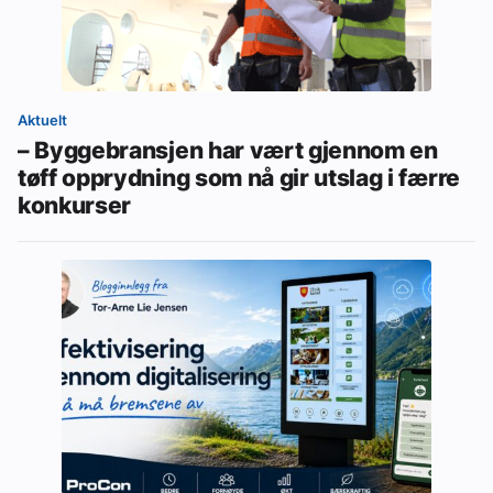
Aktuelt
– Byggebransjen har vært gjennom en
tøff opprydning som nå gir utslag i færre
konkurser