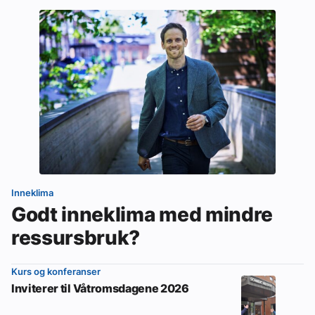
Inneklima
Godt inneklima med mindre
ressursbruk?
Kurs og konferanser
Inviterer til Våtromsdagene 2026