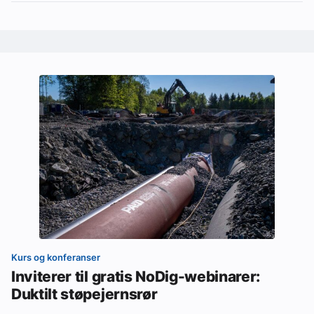
Kurs og konferanser
Inviterer til gratis NoDig-webinarer:
Duktilt støpejernsrør