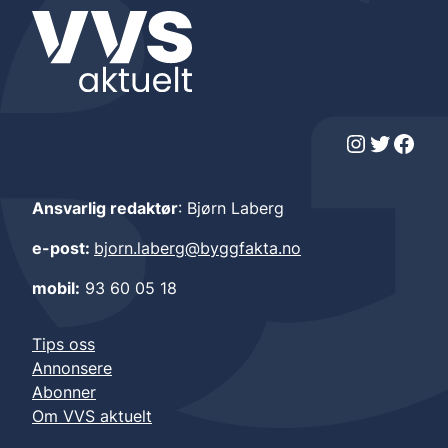
Instagram
Twitter
Facebook
Ansvarlig redaktør
: Bjørn Laberg
e-post:
bjorn.laberg@byggfakta.no
mobil:
93 60 05 18
Tips oss
Annonsere
Abonner
Om VVS aktuelt