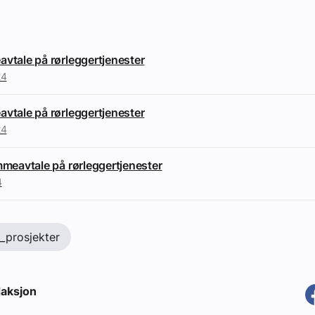
avtale på rørleggertjenester
24
avtale på rørleggertjenester
24
ammeavtale på rørleggertjenester
4
_prosjekter
aksjon