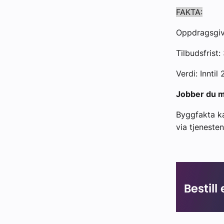
FAKTA:
Oppdragsgiv
Tilbudsfrist
Verdi: Inntil
Jobber du m
Byggfakta ka
via tjenest