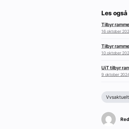
Les også
Tilbyr ramme
16 oktober 20
Tilbyr ramme
10 oktober 20
UiT tilbyr r
9 oktober 202
Vvsaktuelt
Red