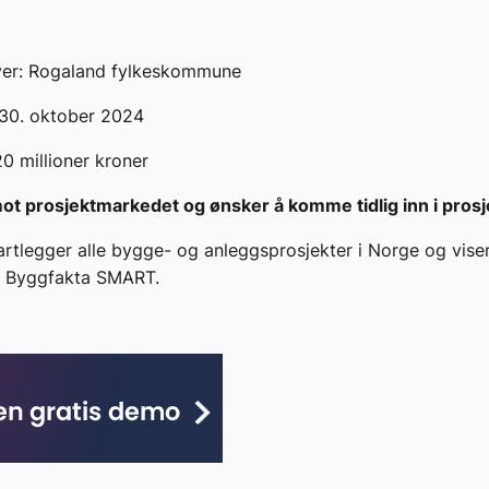
er: Rogaland fylkeskommune
: 30. oktober 2024
 20 millioner kroner
ot prosjektmarkedet og ønsker å komme tidlig inn i pros
rtlegger alle bygge- og anleggsprosjekter i Norge og viser
en Byggfakta SMART.