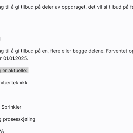
 til å gi tilbud på deler av oppdraget, det vil si tilbud på 
et
g til å gi tilbud på en, flere eller begge delene. Forventet 
er 01.01.2025.
 er aktuelle:
anitærteknikk
n Sprinkler
g prosesskjøling
 VA