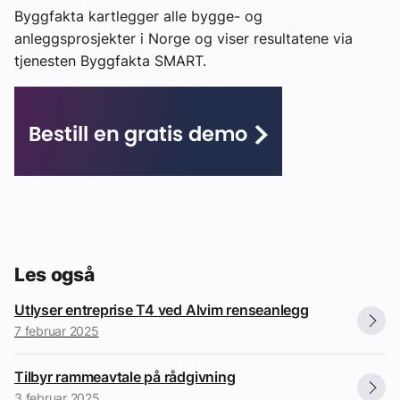
Byggfakta kartlegger alle bygge- og
anleggsprosjekter i Norge og viser resultatene via
tjenesten Byggfakta SMART.
Les også
Utlyser entreprise T4 ved Alvim renseanlegg
7 februar 2025
Tilbyr rammeavtale på rådgivning
3 februar 2025