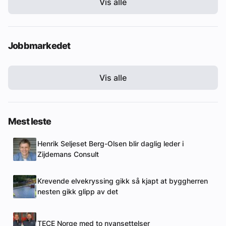
Vis alle
Jobbmarkedet
Vis alle
Mest leste
Henrik Seljeset Berg-Olsen blir daglig leder i
Zijdemans Consult
Krevende elvekryssing gikk så kjapt at byggherren
nesten gikk glipp av det
TECE Norge med to nyansettelser