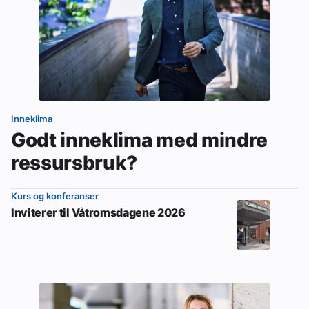
Inneklima
Godt inneklima med mindre
ressursbruk?
Kurs og konferanser
Inviterer til Våtromsdagene 2026