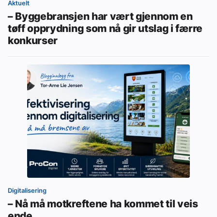
Aktuelt
– Byggebransjen har vært gjennom en
tøff opprydning som nå gir utslag i færre
konkurser
Digitalisering
– Nå må motkreftene ha kommet til veis
ende