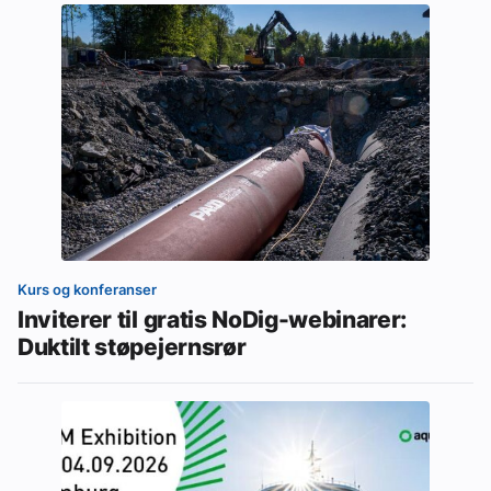
Kurs og konferanser
Inviterer til gratis NoDig-webinarer:
Duktilt støpejernsrør