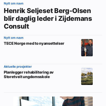
Nytt om navn
Henrik Seljeset Berg-Olsen
blir daglig leder i Zijdemans
Consult
Nytt om navn
TECE Norge med to nyansettelser
Aktuelle prosjekter
Planlegger rehabilitering av
Storetveit ungdomsskole