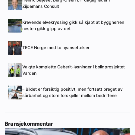
Zijdemans Consult
Krevende elvekryssing gikk så kjapt at byggherren
nesten gikk glipp av det
TECE Norge med to nyansettelser
Valgte komplette Geberit-løsninger i boligprosjektet
Varden
– Bildet er forsiktig positivt, men fortsatt preget av
sårbarhet og store forskjeller mellom bedriftene
Bransjekommentar