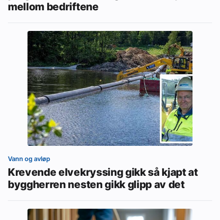
mellom bedriftene
Vann og avløp
Krevende elvekryssing gikk så kjapt at
byggherren nesten gikk glipp av det