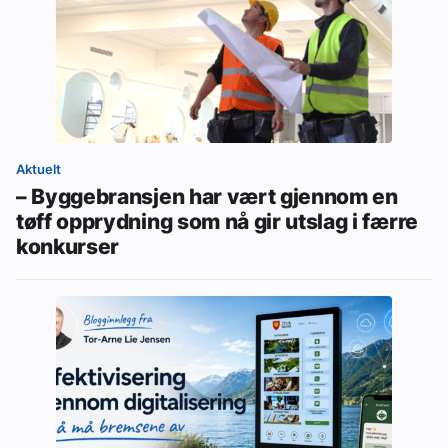
Aktuelt
– Byggebransjen har vært gjennom en
tøff opprydning som nå gir utslag i færre
konkurser