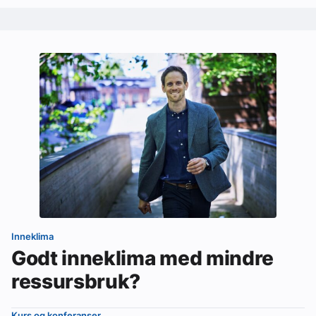
Inneklima
Godt inneklima med mindre
ressursbruk?
Kurs og konferanser