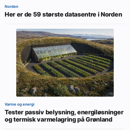
Norden
Her er de 59 største datasentre i Norden
Varme og energi
Tester passiv belysning, energiløsninger
og termisk varmelagring på Grønland