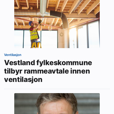
Ventilasjon
Vestland fylkeskommune
tilbyr rammeavtale innen
ventilasjon