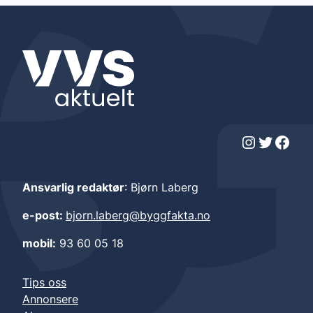
Instagram
Twitter
Facebook
Ansvarlig redaktør
: Bjørn Laberg
e-post:
bjorn.laberg@byggfakta.no
mobil:
93 60 05 18
Tips oss
Annonsere