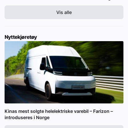
Vis alle
Nyttekjøretøy
Kinas mest solgte helelektriske varebil – Farizon –
introduseres i Norge