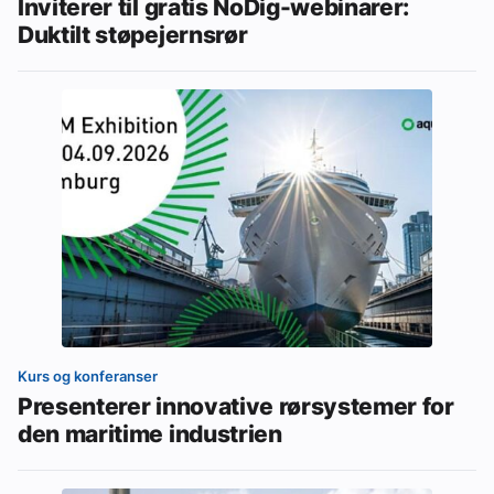
Inviterer til gratis NoDig-webinarer:
Duktilt støpejernsrør
Kurs og konferanser
Presenterer innovative rørsystemer for
den maritime industrien