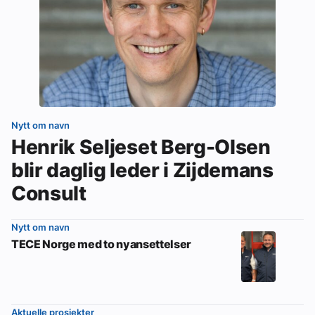
Nytt om navn
Henrik Seljeset Berg-Olsen
blir daglig leder i Zijdemans
Consult
Nytt om navn
TECE Norge med to nyansettelser
Aktuelle prosjekter