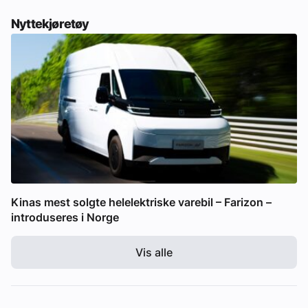
Nyttekjøretøy
Kinas mest solgte helelektriske varebil – Farizon –
introduseres i Norge
Vis alle