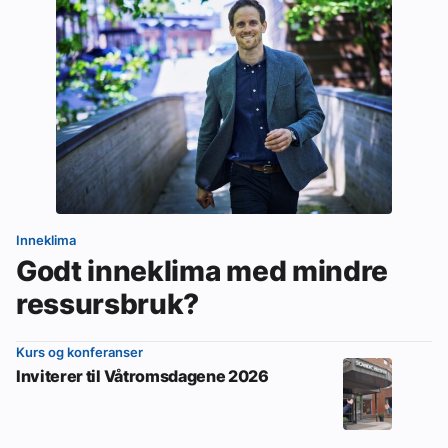
Inneklima
Godt inneklima med mindre
ressursbruk?
Kurs og konferanser
Inviterer til Våtromsdagene 2026