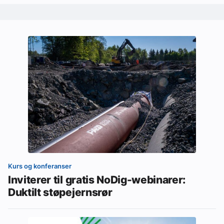
Kurs og konferanser
Inviterer til gratis NoDig-webinarer:
Duktilt støpejernsrør