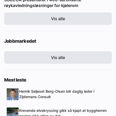
røykavledningsløsninger for kjølerom
Vis alle
Jobbmarkedet
Vis alle
Mest leste
Henrik Seljeset Berg-Olsen blir daglig leder i
Zijdemans Consult
Krevende elvekryssing gikk så kjapt at byggherren
nesten gikk glipp av det