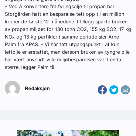
– Ved å konvertere fra fyringsolje til propan har
Storgården hatt en besparelse tett opp til en million
kroner de første 12 månedene. I tillegg sparte bruken
av propan miljøet for 130 tonn CO2, 155 kg SO2, 17 kg
NOx og 13 kg partikler i samme periode sier Arne
Palm fra APAS. – Vi har tatt utgangspunkt i at kun
lettolje er erstattet, men dersom bruken av tyngre olje
har vært anvendt ville miljøbesparelsen vært enda
større, legger Palm til.
Redaksjon