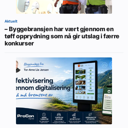
Aktuelt
– Byggebransjen har vært gjennom en
tøff opprydning som nå gir utslag i færre
konkurser