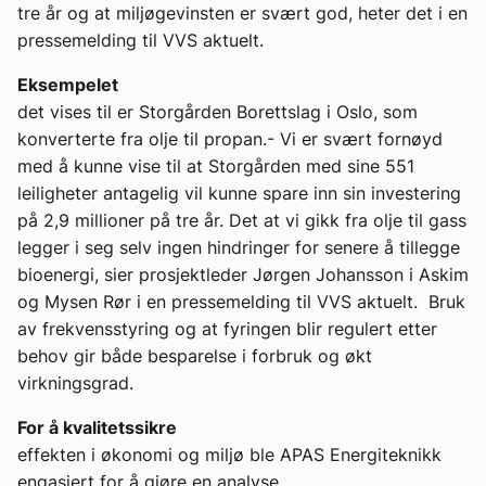
tre år og at miljøgevinsten er svært god, heter det i en
pressemelding til VVS aktuelt.
Eksempelet
det vises til er Storgården Borettslag i Oslo, som
konverterte fra olje til propan.- Vi er svært fornøyd
med å kunne vise til at Storgården med sine 551
leiligheter antagelig vil kunne spare inn sin investering
på 2,9 millioner på tre år. Det at vi gikk fra olje til gass
legger i seg selv ingen hindringer for senere å tillegge
bioenergi, sier prosjektleder Jørgen Johansson i Askim
og Mysen Rør i en pressemelding til VVS aktuelt. Bruk
av frekvensstyring og at fyringen blir regulert etter
behov gir både besparelse i forbruk og økt
virkningsgrad.
For å kvalitetssikre
effekten i økonomi og miljø ble APAS Energiteknikk
engasjert for å gjøre en analyse.