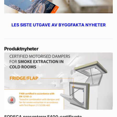
LES SISTE UTGAVE AV BYGGFAKTA NYHETER
Produktnyheter
SODECA presenterer F400-sertifiserte