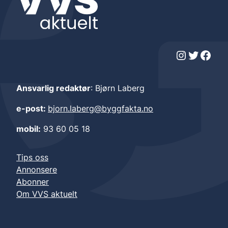
Instagram
Twitter
Facebook
Ansvarlig redaktør
: Bjørn Laberg
e-post:
bjorn.laberg@byggfakta.no
mobil:
93 60 05 18
Tips oss
Annonsere
Abonner
Om VVS aktuelt