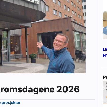
L
N
P
Våtromsdagene 2026
e prosjekter