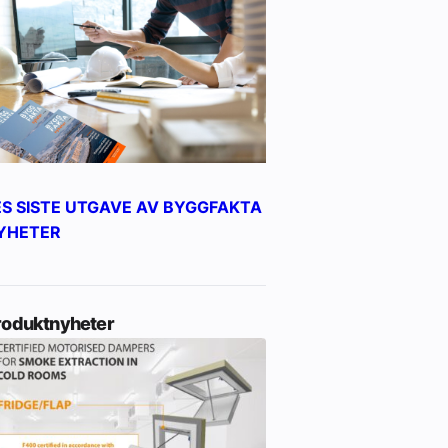
ES SISTE UTGAVE AV BYGGFAKTA
YHETER
roduktnyheter