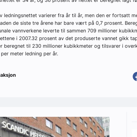
 ledningsnettet varierer fra år til år, men den er fortsatt m
aden de siste tre årene har bare vært på 0,7 prosent. Bere
ale vannverkene leverte til sammen 709 millioner kubikkm
ettene i 2007.32 prosent av det produserte vannet gikk tapt
r beregnet til 230 millioner kubikkmeter og tilsvarer i over
per meter ledning per år.
aksjon