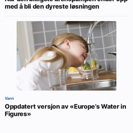
med å bli den dyreste løsningen
Vann
Oppdatert versjon av «Europe’s Water in
Figures»