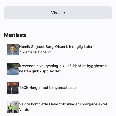
Vis alle
Mest leste
Henrik Seljeset Berg-Olsen blir daglig leder i
Zijdemans Consult
Krevende elvekryssing gikk så kjapt at byggherren
nesten gikk glipp av det
TECE Norge med to nyansettelser
Valgte komplette Geberit-løsninger i boligprosjektet
Varden