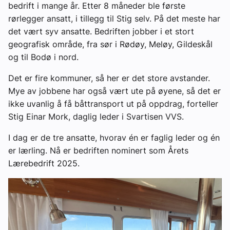
bedrift i mange år. Etter 8 måneder ble første
rørlegger ansatt, i tillegg til Stig selv. På det meste har
det vært syv ansatte. Bedriften jobber i et stort
geografisk område, fra sør i Rødøy, Meløy, Gildeskål
og til Bodø i nord.
Det er fire kommuner, så her er det store avstander.
Mye av jobbene har også vært ute på øyene, så det er
ikke uvanlig å få båttransport ut på oppdrag, forteller
Stig Einar Mork, daglig leder i Svartisen VVS.
I dag er de tre ansatte, hvorav én er faglig leder og én
er lærling. Nå er bedriften nominert som Årets
Lærebedrift 2025.