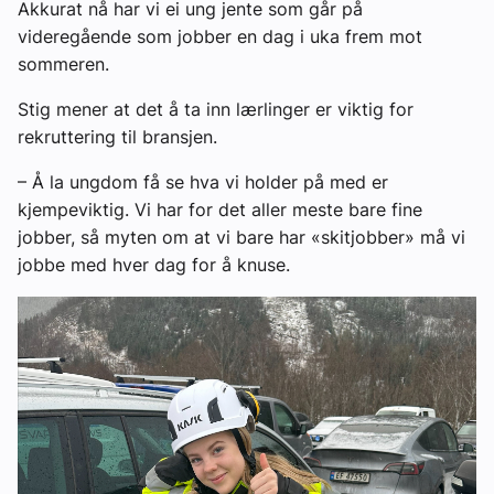
Akkurat nå har vi ei ung jente som går på
videregående som jobber en dag i uka frem mot
sommeren.
Stig mener at det å ta inn lærlinger er viktig for
rekruttering til bransjen.
– Å la ungdom få se hva vi holder på med er
kjempeviktig. Vi har for det aller meste bare fine
jobber, så myten om at vi bare har «skitjobber» må vi
jobbe med hver dag for å knuse.