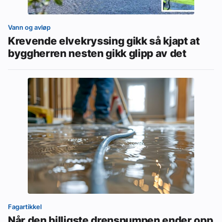
Vann og avløp
Krevende elvekryssing gikk så kjapt at
byggherren nesten gikk glipp av det
Fagartikkel
Når den billigste drenspumpen ender opp