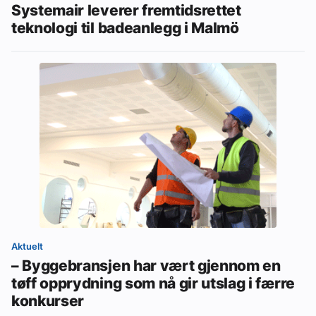
Systemair leverer fremtidsrettet
teknologi til badeanlegg i Malmö
Aktuelt
– Byggebransjen har vært gjennom en
tøff opprydning som nå gir utslag i færre
konkurser