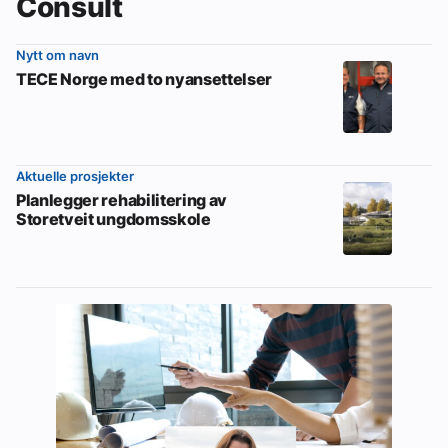
Consult
Nytt om navn
TECE Norge med to nyansettelser
Aktuelle prosjekter
Planlegger rehabilitering av
Storetveit ungdomsskole