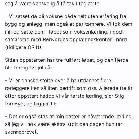
seg å være vanskelig å få tak i faglærte.
– Vi satset da på voksne både helt uten erfaring fra
bygg og anlegg, men også et par tømrere. Vi tok dem
inn og satte dem i løpet som voksenlærling, i godt
samarbeid med RørNorges opplæringskontor i nord
(tidligere ORIN).
Siden oppstarten har tre fullført løpet, og den fjerde
blir ferdig før jul i år.
– Vi er ganske stolte over å ha utdannet flere
rørleggere i en så liten bedrift som oss. Allerede tre år
etter oppstart hadde vi vår første lærling, sier Stig
fornøyd, og legger til:
– Det er også stas at min datter er nåværende lærling,
så jeg vil nok være ekstra stolt den dagen hun tar
svennebrevet.