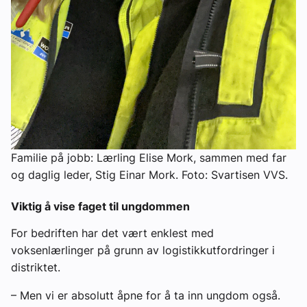
Familie på jobb: Lærling Elise Mork, sammen med far
og daglig leder, Stig Einar Mork. Foto: Svartisen VVS.
Viktig å vise faget til ungdommen
For bedriften har det vært enklest med
voksenlærlinger på grunn av logistikkutfordringer i
distriktet.
– Men vi er absolutt åpne for å ta inn ungdom også.