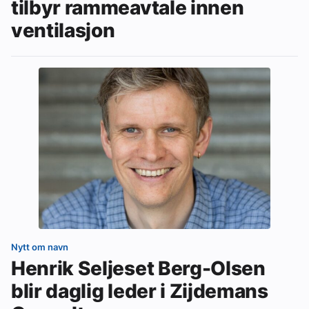
tilbyr rammeavtale innen
ventilasjon
Nytt om navn
Henrik Seljeset Berg-Olsen
blir daglig leder i Zijdemans