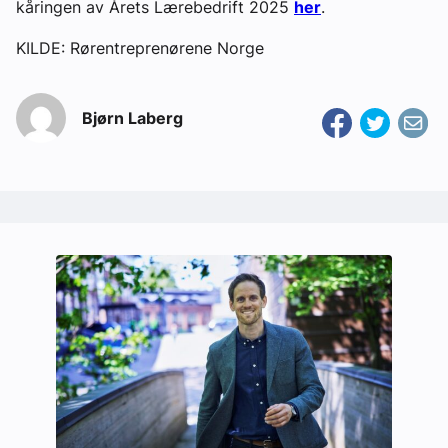
kåringen av Årets Lærebedrift 2025
her
.
KILDE: Rørentreprenørene Norge
Bjørn Laberg