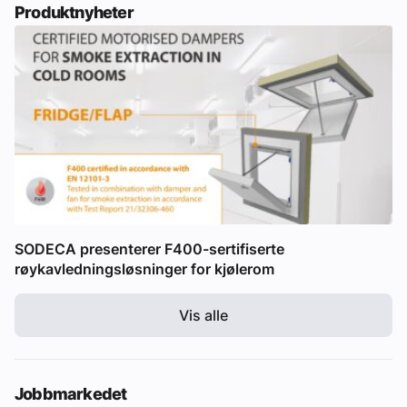
Produktnyheter
SODECA presenterer F400-sertifiserte
røykavledningsløsninger for kjølerom
Vis alle
Jobbmarkedet