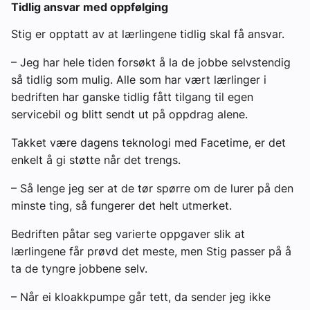
Tidlig ansvar med oppfølging
Stig er opptatt av at lærlingene tidlig skal få ansvar.
– Jeg har hele tiden forsøkt å la de jobbe selvstendig
så tidlig som mulig. Alle som har vært lærlinger i
bedriften har ganske tidlig fått tilgang til egen
servicebil og blitt sendt ut på oppdrag alene.
Takket være dagens teknologi med Facetime, er det
enkelt å gi støtte når det trengs.
– Så lenge jeg ser at de tør spørre om de lurer på den
minste ting, så fungerer det helt utmerket.
Bedriften påtar seg varierte oppgaver slik at
lærlingene får prøvd det meste, men Stig passer på å
ta de tyngre jobbene selv.
– Når ei kloakkpumpe går tett, da sender jeg ikke