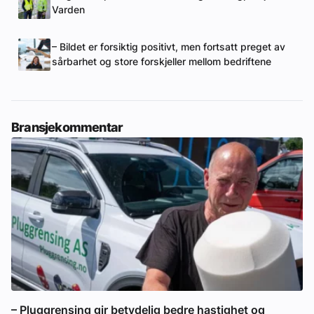
Varden
– Bildet er forsiktig positivt, men fortsatt preget av
sårbarhet og store forskjeller mellom bedriftene
Bransjekommentar
– Pluggrensing gir betydelig bedre hastighet og