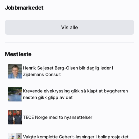
Jobbmarkedet
Vis alle
Mest leste
Henrik Seljeset Berg-Olsen blir daglig leder i
Zijdemans Consult
Krevende elvekryssing gikk så kjapt at byggherren
nesten gikk glipp av det
TECE Norge med to nyansettelser
Valgte komplette Geberit-løsninger i boligprosjektet