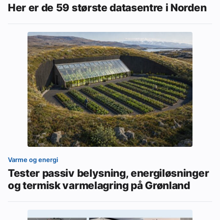
Her er de 59 største datasentre i Norden
Varme og energi
Tester passiv belysning, energiløsninger
og termisk varmelagring på Grønland