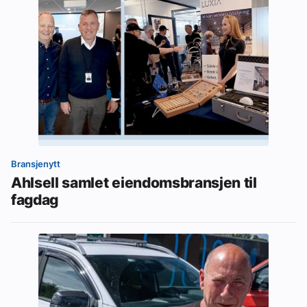
Bransjenytt
Ahlsell samlet eiendomsbransjen til
fagdag