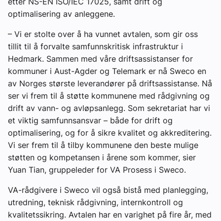
etter NS-EN ISO/IEC 17025, samt drift og
optimalisering av anleggene.
– Vi er stolte over å ha vunnet avtalen, som gir oss
tillit til å forvalte samfunnskritisk infrastruktur i
Hedmark. Sammen med våre driftsassistanser for
kommuner i Aust-Agder og Telemark er nå Sweco en
av Norges største leverandører på driftsassistanse. Nå
ser vi frem til å støtte kommunene med rådgivning og
drift av vann- og avløpsanlegg. Som sekretariat har vi
et viktig samfunnsansvar – både for drift og
optimalisering, og for å sikre kvalitet og akkreditering.
Vi ser frem til å tilby kommunene den beste mulige
støtten og kompetansen i årene som kommer, sier
Yuan Tian, gruppeleder for VA Prosess i Sweco.
VA-rådgivere i Sweco vil også bistå med planlegging,
utredning, teknisk rådgivning, internkontroll og
kvalitetssikring. Avtalen har en varighet på fire år, med