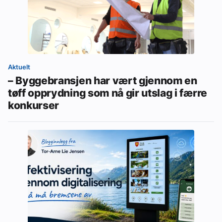
Aktuelt
– Byggebransjen har vært gjennom en
tøff opprydning som nå gir utslag i færre
konkurser