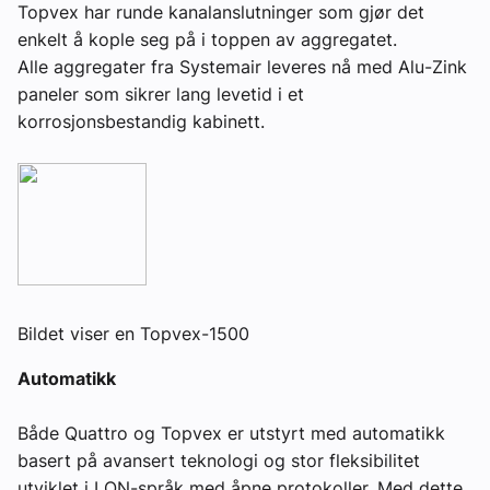
Topvex har runde kanalanslutninger som gjør det
enkelt å kople seg på i toppen av aggregatet.
Alle aggregater fra Systemair leveres nå med Alu-Zink
paneler som sikrer lang levetid i et
korrosjonsbestandig kabinett.
Bildet viser en Topvex-1500
Automatikk
Både Quattro og Topvex er utstyrt med automatikk
basert på avansert teknologi og stor fleksibilitet
utviklet i LON-språk med åpne protokoller. Med dette