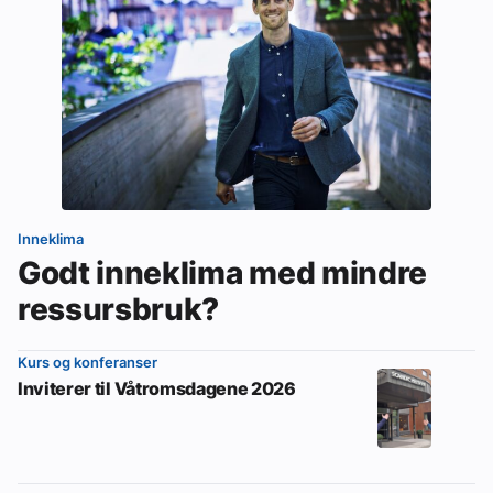
Inneklima
Godt inneklima med mindre
ressursbruk?
Kurs og konferanser
Inviterer til Våtromsdagene 2026