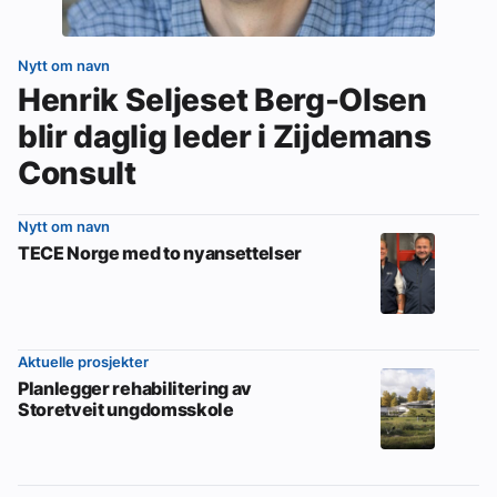
Nytt om navn
Henrik Seljeset Berg-Olsen
blir daglig leder i Zijdemans
Consult
Nytt om navn
TECE Norge med to nyansettelser
Aktuelle prosjekter
Planlegger rehabilitering av
Storetveit ungdomsskole