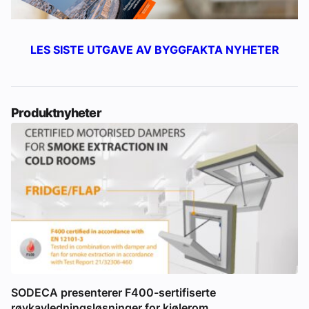
LES SISTE UTGAVE AV BYGGFAKTA NYHETER
Produktnyheter
SODECA presenterer F400-sertifiserte
røykavledningsløsninger for kjølerom