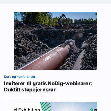
Kurs og konferanser
Inviterer til gratis NoDig-webinarer:
Duktilt støpejernsrør