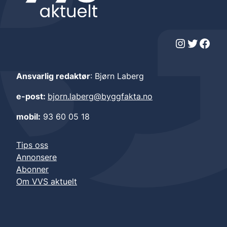
Instagram
Twitter
Facebook
Ansvarlig redaktør
: Bjørn Laberg
e-post:
bjorn.laberg@byggfakta.no
mobil:
93 60 05 18
Tips oss
Annonsere
Abonner
Om VVS aktuelt