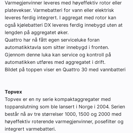
Varmegjenvinner leveres med høyeffektiv rotor eller
platevekser. Varmebatteri for vann eller elektrisk
leveres ferdig integrert. I aggregat med rotor kan
også kjølebatteri DX leveres ferdig innebygd uten at
lengden på aggregatet øker.
Quattro har nå fått egen serviceluke foran
automatikktavla som sitter innebygd i fronten.
Gjennom denne luka kan service og kontroll på
automatikken utføres med aggregatet i drift.
Bildet på toppen viser en Quattro 30 med vannbatteri
Topvex
Topvex er en ny serie kompaktaggregater med
toppanslutning som ble lansert i Norge i 2004. Serien
består nå av tre størrelser 1000, 1500 og 2000 med
høyeffektiv roterende varmegjenvinner, posefilter og
integrert varmebatteri.