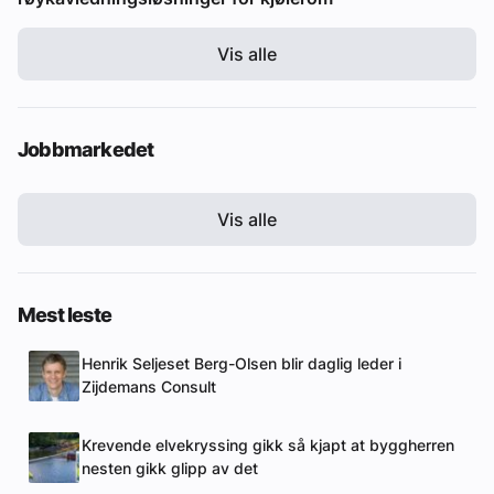
Vis alle
Jobbmarkedet
Vis alle
Mest leste
Henrik Seljeset Berg-Olsen blir daglig leder i
Zijdemans Consult
Krevende elvekryssing gikk så kjapt at byggherren
nesten gikk glipp av det