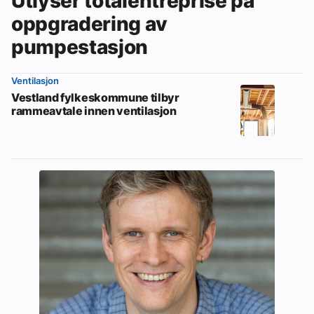
Utlyser totalentreprise på
oppgradering av
pumpestasjon
Ventilasjon
Vestland fylkeskommune tilbyr
rammeavtale innen ventilasjon