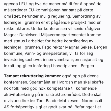
agenda i EU, og hva de mener må til for å oppnå de
målsettinger EU-kommisjonen har satt på dette
området, herunder mulig regulering. Samordning av
ledninger i grunnen er et pågående prosjekt med en
rekke aktører. Under konferansen vil seniorrådgiver
Magnar Danielsen i Miljøverndepartementet komme
med status i arbeidet for bedre koordinering av
ledninger i grunnen. Fagdirektør Magnar Sekse, Bergen
kommune, Vann- og avløpsetaten, vil ta for seg
investeringsbehovet innen vannbransjen nasjonalt og
lokalt, og gi en innføring i hovedplanen i Bergen.
Temaet rekruttering kommer
også opp på denne
konferansen. Spørsmålet er Hvordan man skal skaffe
nok folk med god nok kompetanse til kommende
aktivitetsøkning på infrastrukturområdet. Dette skal
divisjonsdirektør Tom Baade-Mathiesen i Norconsult
AS forhåpentigvis gi et godt svar på. Befaringer I et