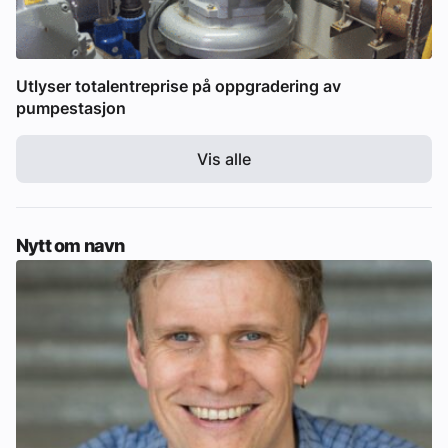
Utlyser totalentreprise på oppgradering av
pumpestasjon
Vis alle
Nytt om navn