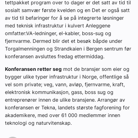
tettpakket program over to dager er det satt av tid til
sosialt samvær første kvelden og en Det er også satt
av tid til befaringer for å se på integrerte løsninger
med teknisk infrastruktur i kulvert Anleggene
omfatter:VA-ledninger, el-kabler, boss-sug og
fjernvarme. Dermed blir det et besøk båpde under
Torgalmenningen og Strandkaien i Bergen sentrum før
konferansen avsluttes fredag ettermiddag.
Konferansen retter seg
mot de bransjer som eier og
bygger ulike typer infrastruktur i Norge, offentlige så
vel som private; veg, vann, avløp, fjernvarme, kraft,
elektronisk kommunikasjon, gass, boss sug og
entreprenører innen de ulike bransjene. Arrangør av
konferansen er Tekna, landets største fagforening for
akademikere, med over 61 000 medlemmer innen
teknologi og naturvitenskap.