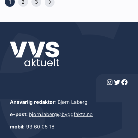
1
2
3
Instagram
Twitter
Facebook
Ansvarlig redaktør
: Bjørn Laberg
e-post:
bjorn.laberg@byggfakta.no
mobil:
93 60 05 18