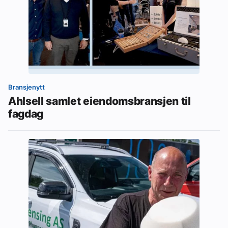
Bransjenytt
Ahlsell samlet eiendomsbransjen til
fagdag