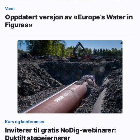
Vann
Oppdatert versjon av «Europe’s Water in
Figures»
Kurs og konferanser
Inviterer til gratis NoDig-webinarer:
Duktilt støpejernsrør