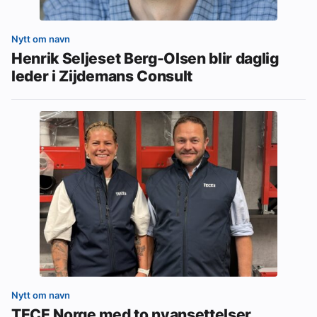
Nytt om navn
Henrik Seljeset Berg-Olsen blir daglig
leder i Zijdemans Consult
Nytt om navn
TECE Norge med to nyansettelser