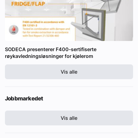
SODECA presenterer F400-sertifiserte
røykavledningsløsninger for kjølerom
Vis alle
Jobbmarkedet
Vis alle