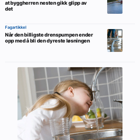
at byggherren nesten gikk glipp av
det
Fagartikkel
Når den billigste drenspumpen ender
opp med å bli den dyreste løsningen