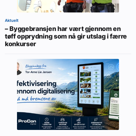
Aktuelt
– Byggebransjen har vært gjennom en
tøff opprydning som nå gir utslag i færre
konkurser