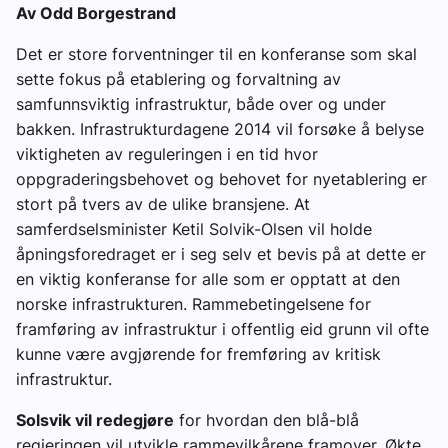
Av Odd Borgestrand
Det er store forventninger til en konferanse som skal
sette fokus på etablering og forvaltning av
samfunnsviktig infrastruktur, både over og under
bakken. Infrastrukturdagene 2014 vil forsøke å belyse
viktigheten av reguleringen i en tid hvor
oppgraderingsbehovet og behovet for nyetablering er
stort på tvers av de ulike bransjene. At
samferdselsminister Ketil Solvik-Olsen vil holde
åpningsforedraget er i seg selv et bevis på at dette er
en viktig konferanse for alle som er opptatt at den
norske infrastrukturen. Rammebetingelsene for
framføring av infrastruktur i offentlig eid grunn vil ofte
kunne være avgjørende for fremføring av kritisk
infrastruktur.
Solsvik vil redegjøre
for hvordan den blå-blå
regjeringen vil utvikle rammevilkårene framover. Økte