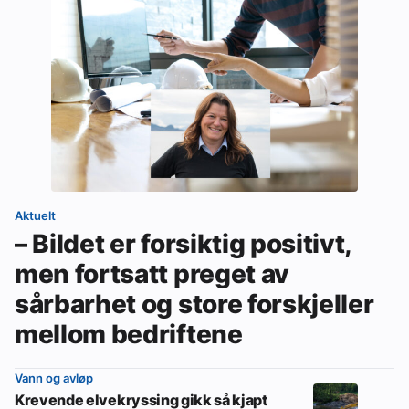
Aktuelt
– Bildet er forsiktig positivt,
men fortsatt preget av
sårbarhet og store forskjeller
mellom bedriftene
Vann og avløp
Krevende elvekryssing gikk så kjapt