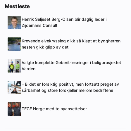
Mest leste
Henrik Seljeset Berg-Olsen blir daglig leder i
Zijdemans Consult
Krevende elvekryssing gikk så kjapt at byggherren
nesten gikk glipp av det
Valgte komplette Geberit-løsninger i boligprosjektet
Varden
– Bildet er forsiktig positivt, men fortsatt preget av
sårbarhet og store forskjeller mellom bedriftene
TECE Norge med to nyansettelser