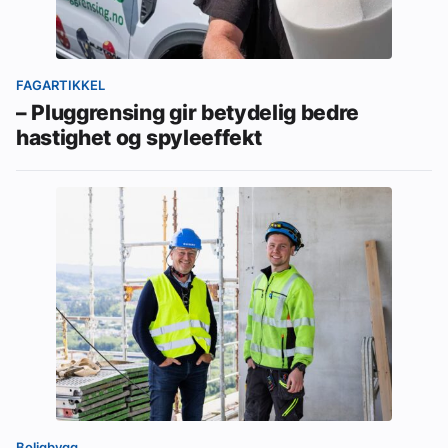
FAGARTIKKEL
– Pluggrensing gir betydelig bedre
hastighet og spyleeffekt
Boligbygg