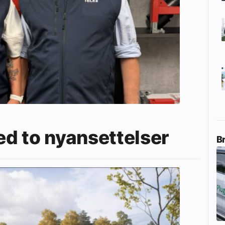
d to nyansettelser
B