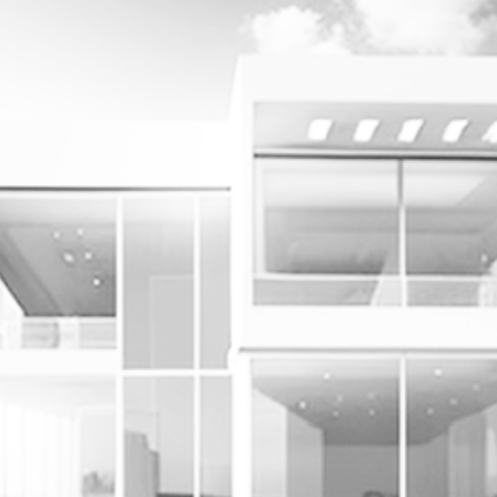
yheter