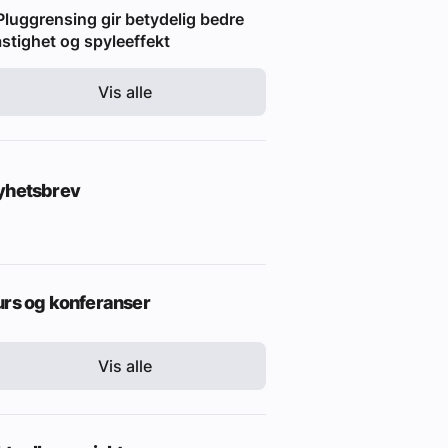
Pluggrensing gir betydelig bedre
stighet og spyleeffekt
Vis alle
yhetsbrev
urs og konferanser
Vis alle