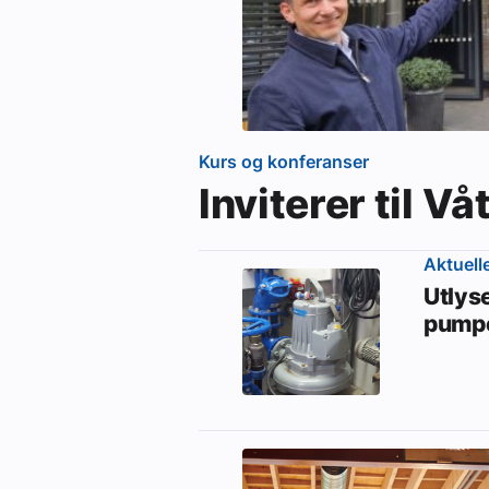
Kurs og konferanser
Inviterer til 
Aktuell
Utlys
pumpe