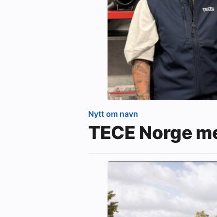
Nytt om navn
TECE Norge me