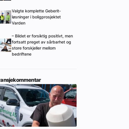
Valgte komplette Geberit-
løsninger i boligprosjektet
Varden
– Bildet er forsiktig positivt, men
fortsatt preget av sårbarhet og
store forskjeller mellom
bedriftene
ransjekommentar