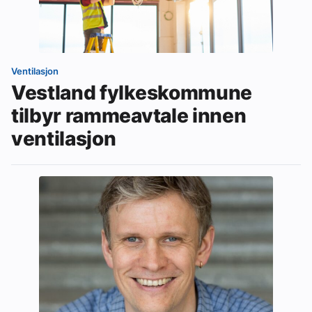
Ventilasjon
Vestland fylkeskommune
tilbyr rammeavtale innen
ventilasjon