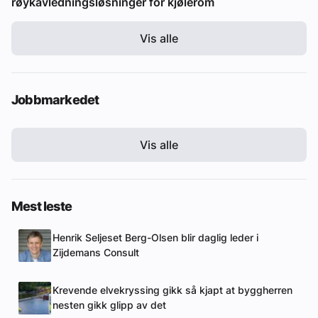
røykavledningsløsninger for kjølerom
Vis alle
Jobbmarkedet
Vis alle
Mest leste
Henrik Seljeset Berg-Olsen blir daglig leder i
Zijdemans Consult
Krevende elvekryssing gikk så kjapt at byggherren
nesten gikk glipp av det