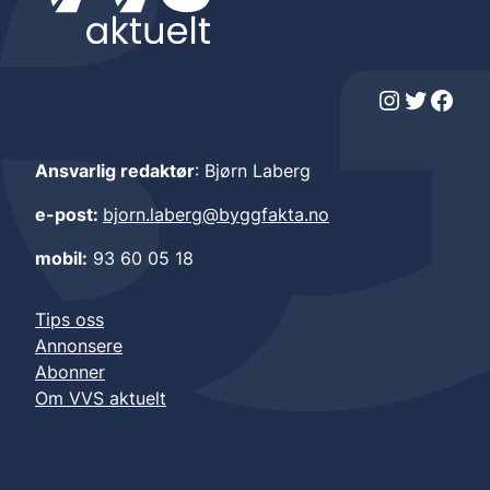
Instagram
Twitter
Facebook
Ansvarlig redaktør
: Bjørn Laberg
e-post:
bjorn.laberg@byggfakta.no
mobil:
93 60 05 18
Tips oss
Annonsere
Abonner
Om VVS aktuelt