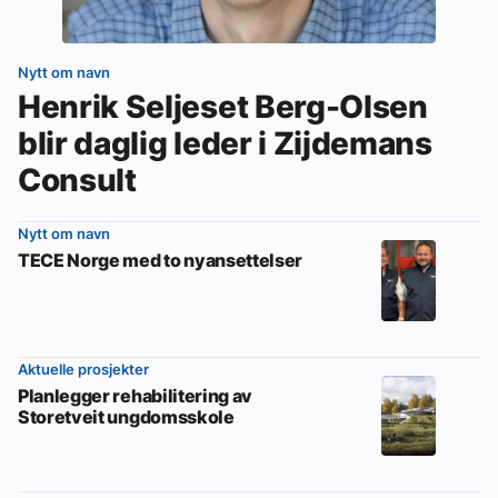
Nytt om navn
Henrik Seljeset Berg-Olsen
blir daglig leder i Zijdemans
Consult
Nytt om navn
TECE Norge med to nyansettelser
Aktuelle prosjekter
Planlegger rehabilitering av
Storetveit ungdomsskole