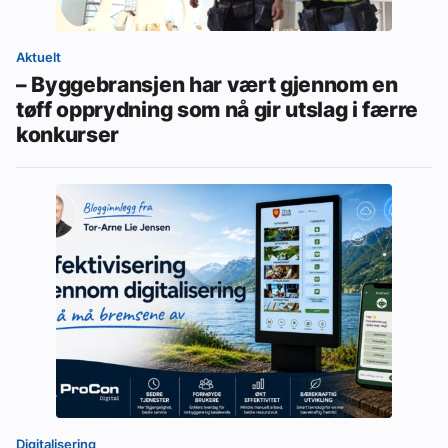
Aktuelt
– Byggebransjen har vært gjennom en
tøff opprydning som nå gir utslag i færre
konkurser
Digitalisering