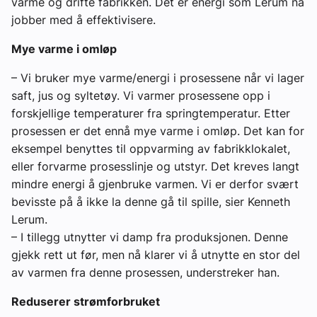
varme og drifte fabrikken. Det er energi som Lerum nå
jobber med å effektivisere.
Mye varme i omløp
– Vi bruker mye varme/energi i prosessene når vi lager
saft, jus og syltetøy. Vi varmer prosessene opp i
forskjellige temperaturer fra springtemperatur. Etter
prosessen er det ennå mye varme i omløp. Det kan for
eksempel benyttes til oppvarming av fabrikklokalet,
eller forvarme prosesslinje og utstyr. Det kreves langt
mindre energi å gjenbruke varmen. Vi er derfor svært
bevisste på å ikke la denne gå til spille, sier Kenneth
Lerum.
– I tillegg utnytter vi damp fra produksjonen. Denne
gjekk rett ut før, men nå klarer vi å utnytte en stor del
av varmen fra denne prosessen, understreker han.
Reduserer strømforbruket