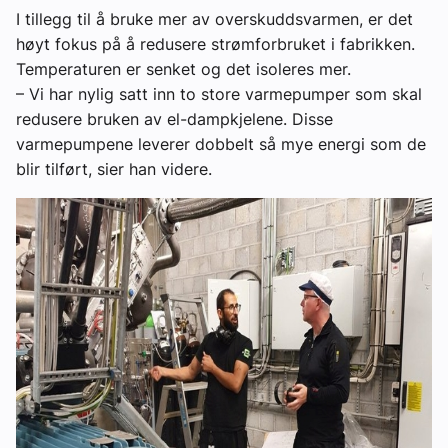
I tillegg til å bruke mer av overskuddsvarmen, er det
høyt fokus på å redusere strømforbruket i fabrikken.
Temperaturen er senket og det isoleres mer.
– Vi har nylig satt inn to store varmepumper som skal
redusere bruken av el-dampkjelene. Disse
varmepumpene leverer dobbelt så mye energi som de
blir tilført, sier han videre.