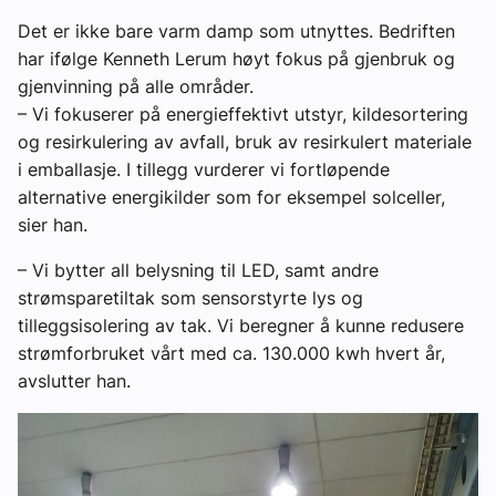
Det er ikke bare varm damp som utnyttes. Bedriften
har ifølge Kenneth Lerum høyt fokus på gjenbruk og
gjenvinning på alle områder.
– Vi fokuserer på energieffektivt utstyr, kildesortering
og resirkulering av avfall, bruk av resirkulert materiale
i emballasje. I tillegg vurderer vi fortløpende
alternative energikilder som for eksempel solceller,
sier han.
– Vi bytter all belysning til LED, samt andre
strømsparetiltak som sensorstyrte lys og
tilleggsisolering av tak. Vi beregner å kunne redusere
strømforbruket vårt med ca. 130.000 kwh hvert år,
avslutter han.