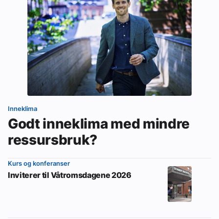
Inneklima
Godt inneklima med mindre
ressursbruk?
Kurs og konferanser
Inviterer til Våtromsdagene 2026