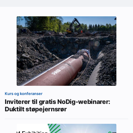
Kurs og konferanser
Inviterer til gratis NoDig-webinarer:
Duktilt støpejernsrør