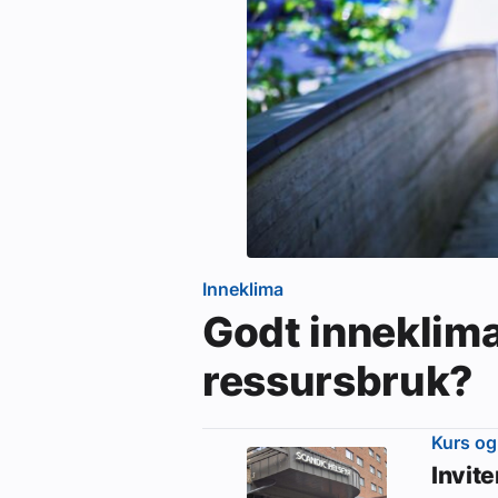
Inneklima
Godt inneklim
ressursbruk?
Kurs og
Invit