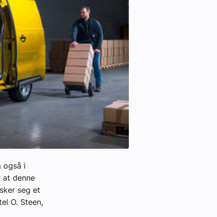
 også i
r at denne
sker seg et
tel O. Steen,