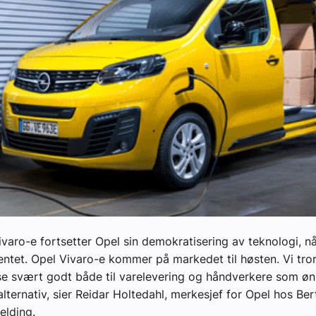
yheter
varo-e fortsetter Opel sin demokratisering av teknologi, nå
ntet. Opel Vivaro-e kommer på markedet til høsten. Vi tro
sse svært godt både til varelevering og håndverkere som øn
 alternativ, sier Reidar Holtedahl, merkesjef for Opel hos Ber
elding.