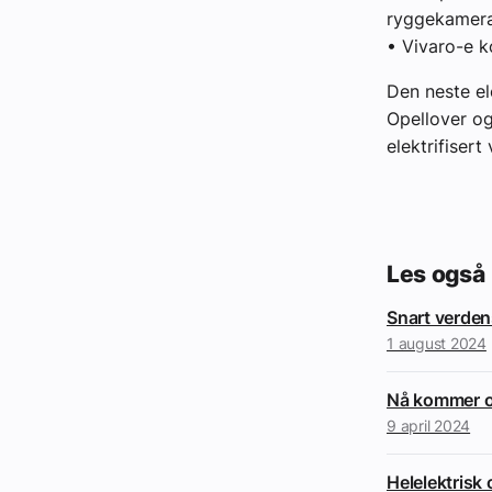
ryggekamera
• Vivaro-e 
Den neste el
Opellover og
elektrifisert
Les også
Snart verde
1 august 2024
Nå kommer op
9 april 2024
Helelektrisk 