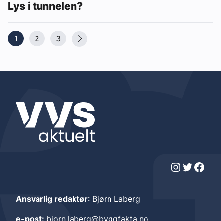
Lys i tunnelen?
1
2
3
Instagram
Twitter
Facebook
Ansvarlig redaktør
: Bjørn Laberg
e-post:
bjorn.laberg@byggfakta.no