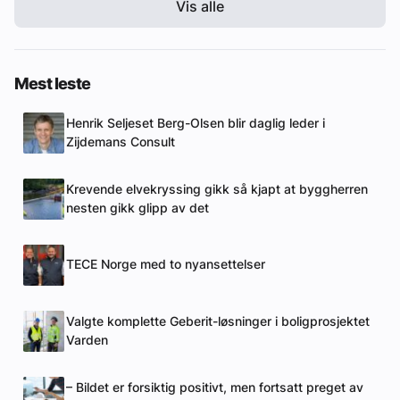
Vis alle
Mest leste
Henrik Seljeset Berg-Olsen blir daglig leder i
Zijdemans Consult
Krevende elvekryssing gikk så kjapt at byggherren
nesten gikk glipp av det
TECE Norge med to nyansettelser
Valgte komplette Geberit-løsninger i boligprosjektet
Varden
– Bildet er forsiktig positivt, men fortsatt preget av