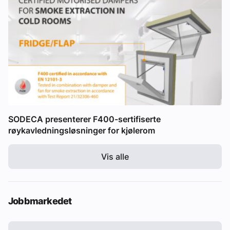
SODECA presenterer F400-sertifiserte
røykavledningsløsninger for kjølerom
Vis alle
Jobbmarkedet