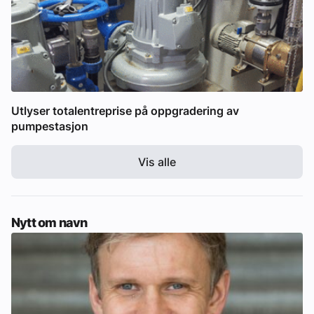
Utlyser totalentreprise på oppgradering av
pumpestasjon
Vis alle
Nytt om navn