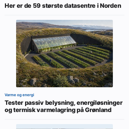
Her er de 59 største datasentre i Norden
Varme og energi
Tester passiv belysning, energiløsninger
og termisk varmelagring på Grønland