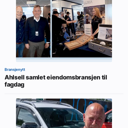
Bransjenytt
Ahlsell samlet eiendomsbransjen til
fagdag