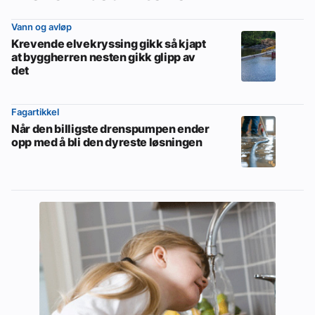
Vann og avløp
Krevende elvekryssing gikk så kjapt
at byggherren nesten gikk glipp av
det
Fagartikkel
Når den billigste drenspumpen ender
opp med å bli den dyreste løsningen