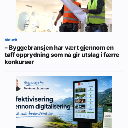
Aktuelt
– Byggebransjen har vært gjennom en
tøff opprydning som nå gir utslag i færre
konkurser