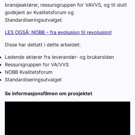
bransjeaktører, ressursgruppen for VAVVS, og til slutt
godkjent av Kvalitetsforum og
Standardiseringsutvalget.
LES OGSÅ: NOBB – fra evolusjon til revolusjon!
Disse har deltatt i dette arbeidet:
Ledende aktører fra leverandør- og brukersiden
Ressursgruppen for VA/VVS
NOBB Kvalitetsforum
Standardiseringsutvalget
Se informasjonsfilmen om prosjektet