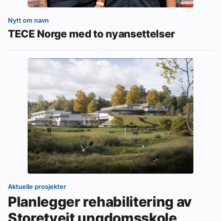
Nytt om navn
TECE Norge med to nyansettelser
Aktuelle prosjekter
Planlegger rehabilitering av
Storetveit ungdomsskole