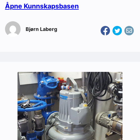
Åpne Kunnskapsbasen
Bjørn Laberg