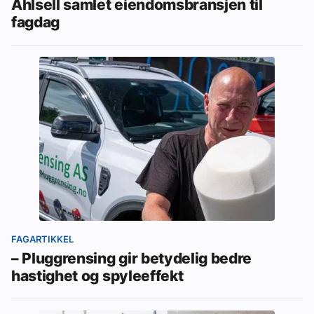
Ahlsell samlet eiendomsbransjen til
fagdag
FAGARTIKKEL
– Pluggrensing gir betydelig bedre
hastighet og spyleeffekt