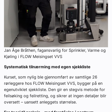
Jan Åge Bråthen, fagansvarlig for Sprinkler, Varme og
Kjøling i FLOW Meisingset VVS
Systematisk tilnærming med egen sjekkliste
Kurset, som nylig ble gjennomført av samtlige 26
rørleggere hos FLOW Meisingset VVS, bygger på en
egenutviklet sjekkliste. Den gir en stegvis metode for
feilsøking og feilretting, og sikrer at ingen detaljer blir
oversett – uansett anleggets størrelse.