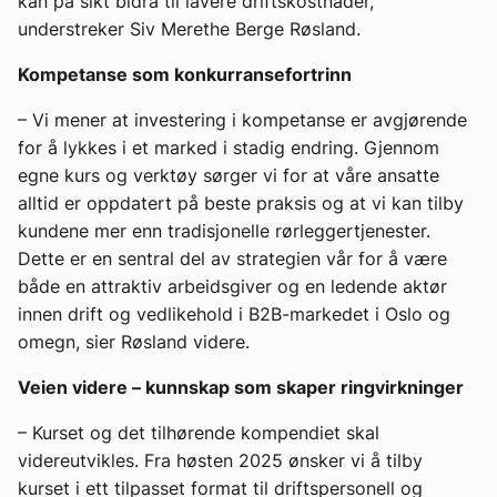
kan på sikt bidra til lavere driftskostnader,
understreker Siv Merethe Berge Røsland.
Kompetanse som konkurransefortrinn
– Vi mener at investering i kompetanse er avgjørende
for å lykkes i et marked i stadig endring. Gjennom
egne kurs og verktøy sørger vi for at våre ansatte
alltid er oppdatert på beste praksis og at vi kan tilby
kundene mer enn tradisjonelle rørleggertjenester.
Dette er en sentral del av strategien vår for å være
både en attraktiv arbeidsgiver og en ledende aktør
innen drift og vedlikehold i B2B-markedet i Oslo og
omegn, sier Røsland videre.
Veien videre – kunnskap som skaper ringvirkninger
– Kurset og det tilhørende kompendiet skal
videreutvikles. Fra høsten 2025 ønsker vi å tilby
kurset i ett tilpasset format til driftspersonell og