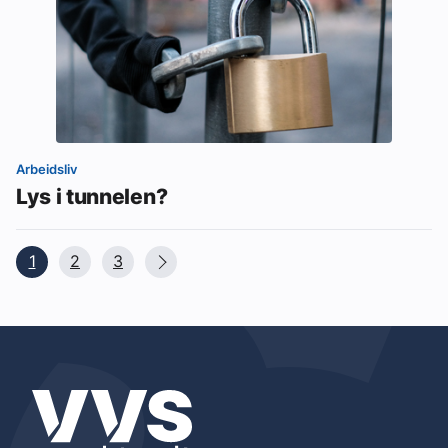
Arbeidsliv
Lys i tunnelen?
1
2
3