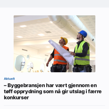
Aktuelt
– Byggebransjen har vært gjennom en
tøff opprydning som nå gir utslag i færre
konkurser