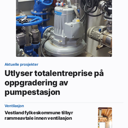
Aktuelle prosjekter
Utlyser totalentreprise på
oppgradering av
pumpestasjon
Ventilasjon
Vestland fylkeskommune tilbyr
rammeavtale innen ventilasjon