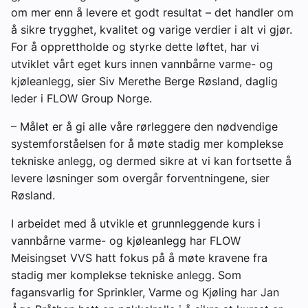
om mer enn å levere et godt resultat – det handler om
å sikre trygghet, kvalitet og varige verdier i alt vi gjør.
For å opprettholde og styrke dette løftet, har vi
utviklet vårt eget kurs innen vannbårne varme- og
kjøleanlegg, sier Siv Merethe Berge Røsland, daglig
leder i FLOW Group Norge.
– Målet er å gi alle våre rørleggere den nødvendige
systemforståelsen for å møte stadig mer komplekse
tekniske anlegg, og dermed sikre at vi kan fortsette å
levere løsninger som overgår forventningene, sier
Røsland.
I arbeidet med å utvikle et grunnleggende kurs i
vannbårne varme- og kjøleanlegg har FLOW
Meisingset VVS hatt fokus på å møte kravene fra
stadig mer komplekse tekniske anlegg. Som
fagansvarlig for Sprinkler, Varme og Kjøling har Jan