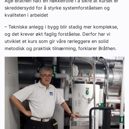
Åge Bråthen hatt en nøkkelrolle i å sikre at kurset er
skreddersydd for å styrke systemforståelsen og
kvaliteten i arbeidet
– Tekniske anlegg i bygg blir stadig mer komplekse,
og det krever økt faglig forståelse. Derfor har vi
utviklet et kurs som gir våre rørleggere en solid
metodisk og praktisk tilnærming, forklarer Bråthen.