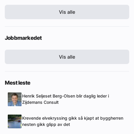
Vis alle
Jobbmarkedet
Vis alle
Mest leste
Henrik Seljeset Berg-Olsen blir daglig leder i
Zijdemans Consult
Krevende elvekryssing gikk så kjapt at byggherren
nesten gikk glipp av det