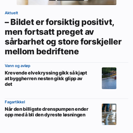
Aktuelt
– Bildet er forsiktig positivt,
men fortsatt preget av
sårbarhet og store forskjeller
mellom bedriftene
Vann og avløp
Krevende elvekryssing gikk så kjapt
at byggherren nesten gikk glipp av
det
Fagartikkel
Når den billigste drenspumpen ender
opp med å bli den dyreste løsningen