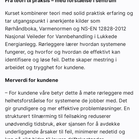
Fra teori til praksis – med forståelse i sentrum
Kurset kombinerer teori med solid praktisk erfaring og
tar utgangspunkt i anerkjente kilder som
Rørhåndboka, Varmenormen og NS-EN 12828-2012
Nasjonal Veileder for Vannbehandling i Lukkede
Energianlegg. Rørleggere lærer hvordan systemene
fungerer, og hvorfor og hvordan de effektivt kan
identifisere og løse feil. Dette skaper mestring i
arbeidet og trygghet for kundene.
Merverdi for kundene
– For kundene våre betyr dette å møte rørleggere med
helhetsforståelse for systemene de jobber med. Det
gir grundigere og mer effektive problemløsninger. En
strukturert tilnærming til feilsøking reduserer
unødvendig tidsbruk, øker sjansen for å avdekke
underliggende årsaker til feil, minimerer nedetid og