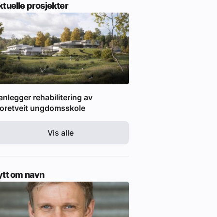
tuelle prosjekter
anlegger rehabilitering av
oretveit ungdomsskole
Vis alle
ytt om navn