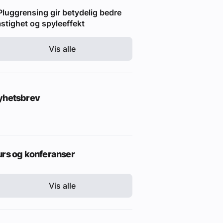
Pluggrensing gir betydelig bedre
stighet og spyleeffekt
Vis alle
yhetsbrev
urs og konferanser
Vis alle