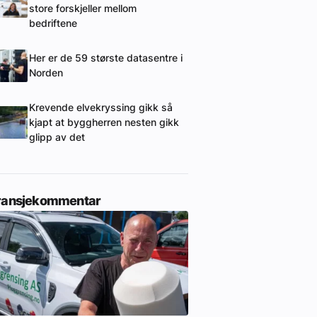
store forskjeller mellom
bedriftene
Her er de 59 største datasentre i
Norden
Krevende elvekryssing gikk så
kjapt at byggherren nesten gikk
glipp av det
ransjekommentar