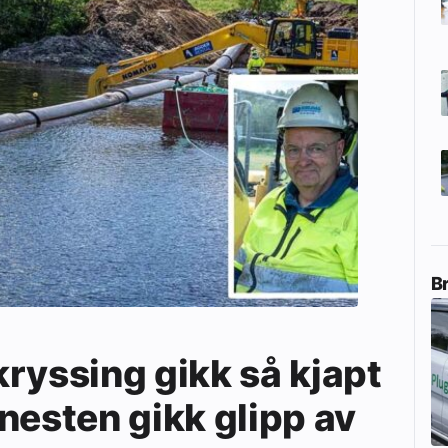
B
ryssing gikk så kjapt
nesten gikk glipp av