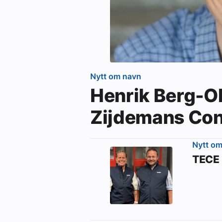
Nytt om navn
Henrik Berg-Ols
Zijdemans Con
Nytt o
TECE 