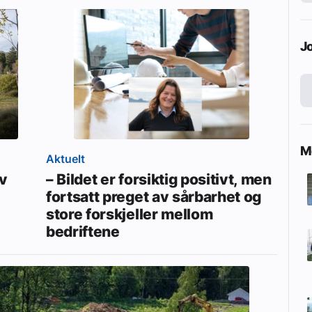
J
Me
Aktuelt
av
– Bildet er forsiktig positivt, men
fortsatt preget av sårbarhet og
store forskjeller mellom
bedriftene