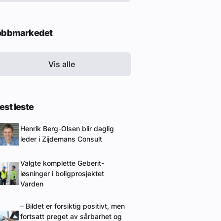
obbmarkedet
Vis alle
st leste
Henrik Berg-Olsen blir daglig
leder i Zijdemans Consult
Valgte komplette Geberit-
løsninger i boligprosjektet
Varden
– Bildet er forsiktig positivt, men
fortsatt preget av sårbarhet og