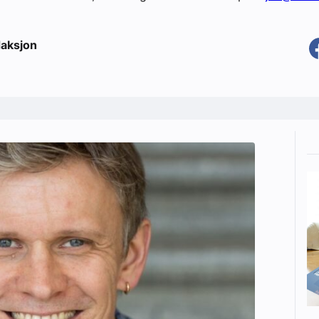
aksjon