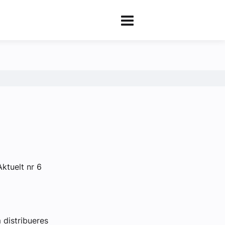
ktuelt nr 6
m distribueres