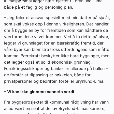
klimaspørsmål ligger nært hjertet til Brynlund-Lima,
både på et faglig og personlig plan.
– Jeg føler et ansvar, spesielt med min datter på sju år,
som skal vokse opp i denne virkeligheten. Det handler
om å bygge en by for fremtiden som kan håndtere de
værforholdene vi vet kommer. Ved å ta dette på alvor,
legger vi grunnlaget for en bærekraftig fremtid, der
våre byer kan blomstre tross utfordringene som måtte
komme. Bærekraft beskytter ikke bare bygninger, men
det legger også et solid økonomisk grunnlag.
Forsikringsselskaper og banker er allerede på ballen –
de forstår at tilpasning er nøkkelen, både for
privatpersoner og bedrifter, forteller Brynlund-Lima.
– Vi kan ikke glemme vannets verdi
Fra byggeprosjekter til kommunal rådgivning har vann
alltid vært en sentral del av Brynlund-Limas karriere,