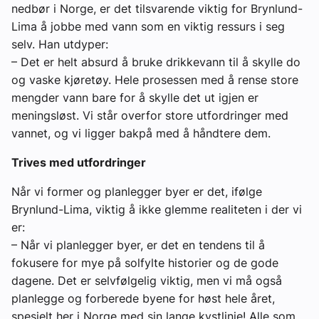
nedbør i Norge, er det tilsvarende viktig for Brynlund-
Lima å jobbe med vann som en viktig ressurs i seg
selv. Han utdyper:
– Det er helt absurd å bruke drikkevann til å skylle do
og vaske kjøretøy. Hele prosessen med å rense store
mengder vann bare for å skylle det ut igjen er
meningsløst. Vi står overfor store utfordringer med
vannet, og vi ligger bakpå med å håndtere dem.
Trives med utfordringer
Når vi former og planlegger byer er det, ifølge
Brynlund-Lima, viktig å ikke glemme realiteten i der vi
er:
– Når vi planlegger byer, er det en tendens til å
fokusere for mye på solfylte historier og de gode
dagene. Det er selvfølgelig viktig, men vi må også
planlegge og forberede byene for høst hele året,
spesielt her i Norge med sin lange kystlinje! Alle som