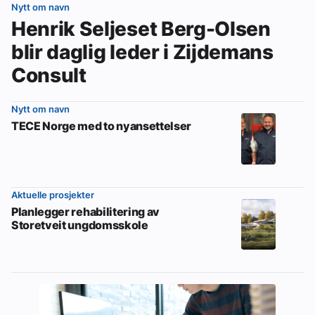
Nytt om navn
Henrik Seljeset Berg-Olsen
blir daglig leder i Zijdemans
Consult
Nytt om navn
TECE Norge med to nyansettelser
Aktuelle prosjekter
Planlegger rehabilitering av
Storetveit ungdomsskole