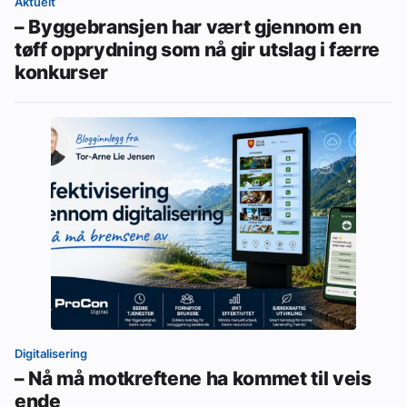
Aktuelt
– Byggebransjen har vært gjennom en
tøff opprydning som nå gir utslag i færre
konkurser
Digitalisering
– Nå må motkreftene ha kommet til veis
ende