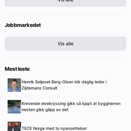
Jobbmarkedet
Vis alle
Mest leste
Henrik Seljeset Berg-Olsen blir daglig leder i
Zijdemans Consult
Krevende elvekryssing gikk så kjapt at byggherren
nesten gikk glipp av det
TECE Norge med to nyansettelser