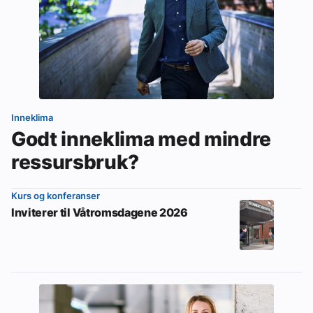
Inneklima
Godt inneklima med mindre
ressursbruk?
Kurs og konferanser
Inviterer til Våtromsdagene 2026