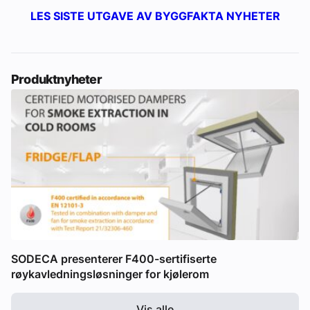
LES SISTE UTGAVE AV BYGGFAKTA NYHETER
Produktnyheter
SODECA presenterer F400-sertifiserte
røykavledningsløsninger for kjølerom
Vis alle