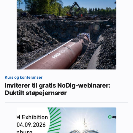
Kurs og konferanser
Inviterer til gratis NoDig-webinarer:
Duktilt støpejernsrør