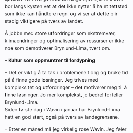
bor langs kysten vet at det ikke nytter å ha et tettsted
som ikke kan håndtere regn, og vi ser at dette blir
stadig viktigere på tvers av landet.
Å jobbe med store utfordringer som ekstremvær,
klimaendringer og optimalisering av ressurser er ikke
noe som demotiverer Brynlund-Lima, tvert om.
– Kultur som oppmuntrer til fordypning
– Det er viktig å ta tak i problemene tidlig og bruke tid
på å finne gode løsninger. Jeg trives med
kompleksitet og utfordringer – det motiverer meg til å
finne løsninger. Jo mer komplekst, jo bedre! forteller
Brynlund-Lima.
Siden første dag i Wavin i januar har Brynlund-Lima
hatt en god start, også på tvers av landegrensene.
– Etter en måned må jeg virkelig rose Wavin. Jeg føler