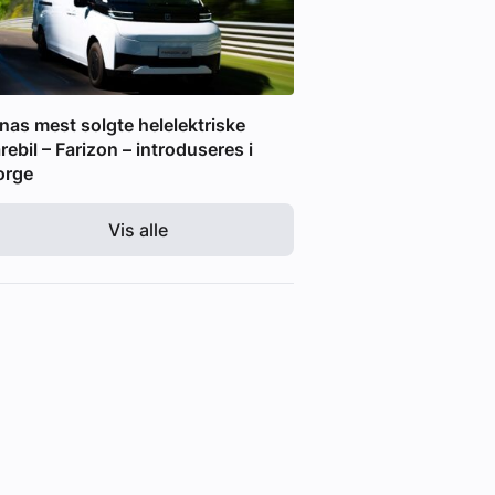
nas mest solgte helelektriske
rebil – Farizon – introduseres i
orge
Vis alle