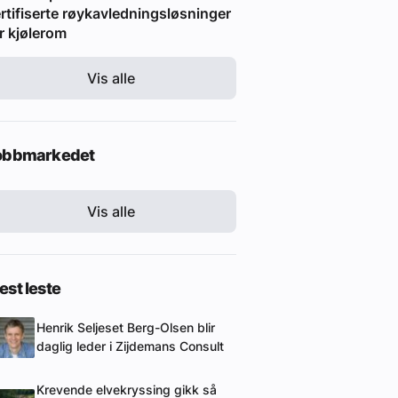
rtifiserte røykavledningsløsninger
r kjølerom
Vis alle
obbmarkedet
Vis alle
st leste
Henrik Seljeset Berg-Olsen blir
daglig leder i Zijdemans Consult
Krevende elvekryssing gikk så