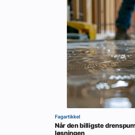
Fagartikkel
Når den billigste drenspu
løsningen