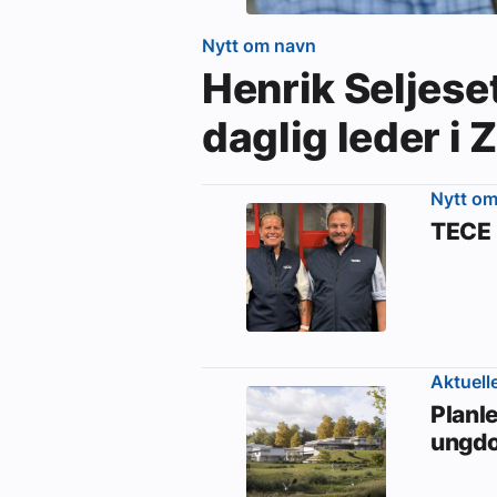
Nytt om navn
Henrik Seljese
daglig leder i
Nytt o
TECE 
Aktuell
Planle
ungd