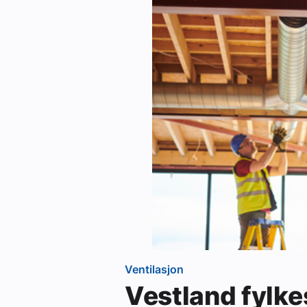
Ventilasjon
Vestland fylk