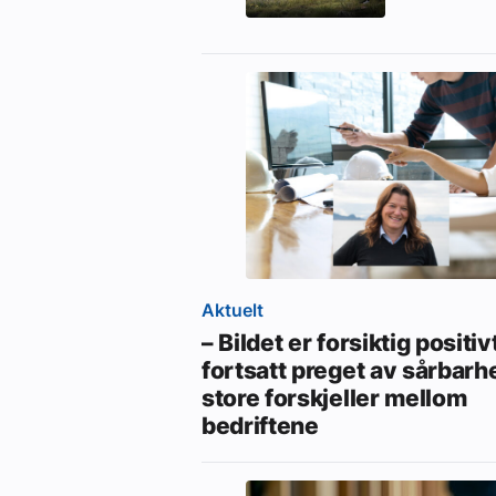
Aktuelt
– Bildet er forsiktig positi
fortsatt preget av sårbarh
store forskjeller mellom
bedriftene