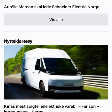
Aurélie Marcon skal lede Schneider Electric Norge
Vis alle
Nyttekjøretøy
Kinas mest solgte helelektriske varebil – Farizon –
introduseres i Norge