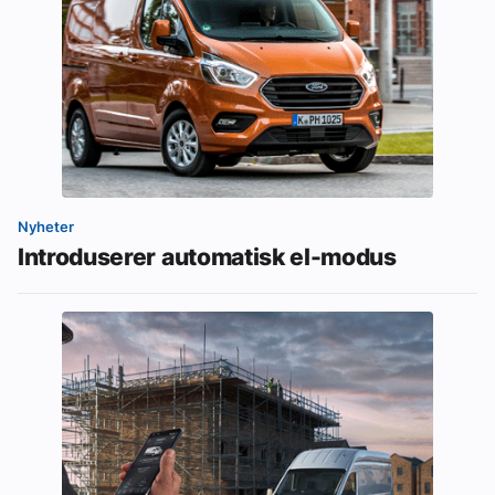
Nyheter
Introduserer automatisk el-modus