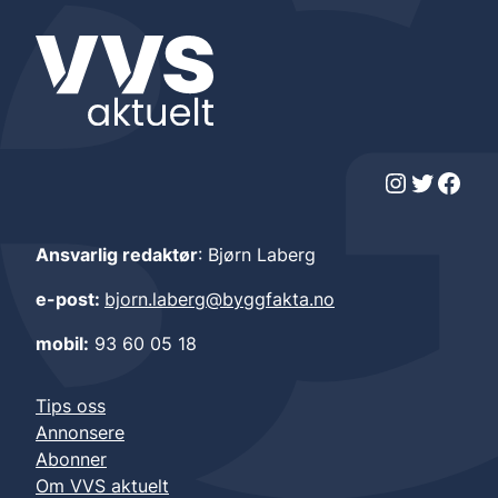
Instagram
Twitter
Facebook
Ansvarlig redaktør
: Bjørn Laberg
e-post:
bjorn.laberg@byggfakta.no
mobil:
93 60 05 18
Tips oss
Annonsere
Abonner
Om VVS aktuelt