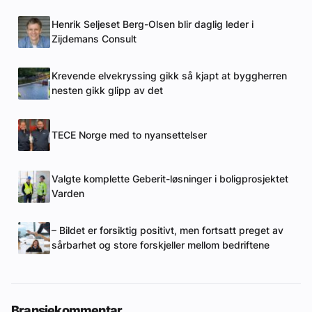
Henrik Seljeset Berg-Olsen blir daglig leder i
Zijdemans Consult
Krevende elvekryssing gikk så kjapt at byggherren
nesten gikk glipp av det
TECE Norge med to nyansettelser
Valgte komplette Geberit-løsninger i boligprosjektet
Varden
– Bildet er forsiktig positivt, men fortsatt preget av
sårbarhet og store forskjeller mellom bedriftene
Bransjekommentar