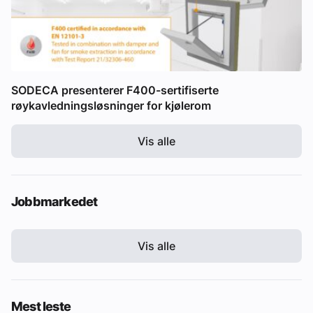
SODECA presenterer F400-sertifiserte
røykavledningsløsninger for kjølerom
Vis alle
Jobbmarkedet
Vis alle
Mest leste