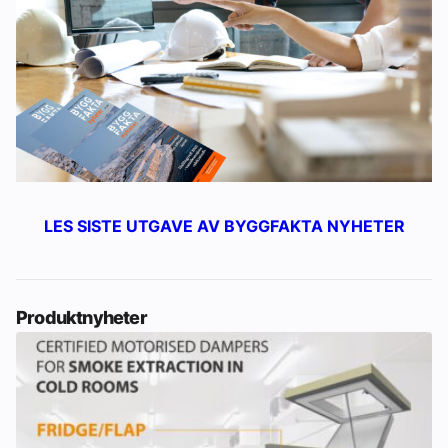
LES SISTE UTGAVE AV BYGGFAKTA NYHETER
Produktnyheter