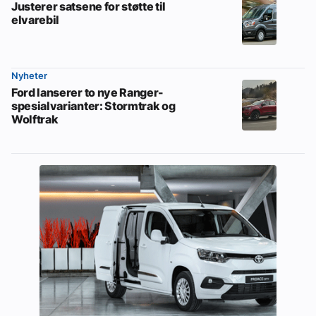
Justerer satsene for støtte til
elvarebil
Nyheter
Ford lanserer to nye Ranger-
spesialvarianter: Stormtrak og
Wolftrak