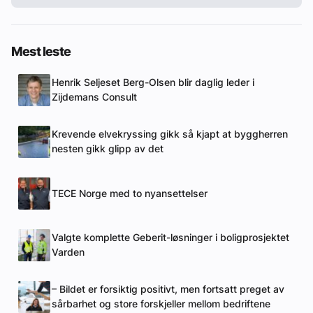
Mest leste
Henrik Seljeset Berg-Olsen blir daglig leder i
Zijdemans Consult
Krevende elvekryssing gikk så kjapt at byggherren
nesten gikk glipp av det
TECE Norge med to nyansettelser
Valgte komplette Geberit-løsninger i boligprosjektet
Varden
– Bildet er forsiktig positivt, men fortsatt preget av
sårbarhet og store forskjeller mellom bedriftene