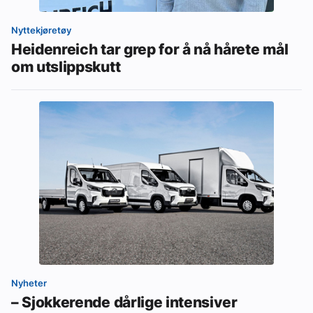
Nyttekjøretøy
Heidenreich tar grep for å nå hårete mål
om utslippskutt
Nyheter
– Sjokkerende dårlige intensiver