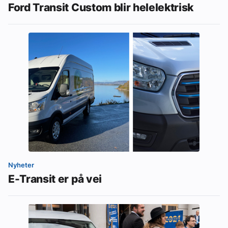
Ford Transit Custom blir helelektrisk
Nyheter
E-Transit er på vei