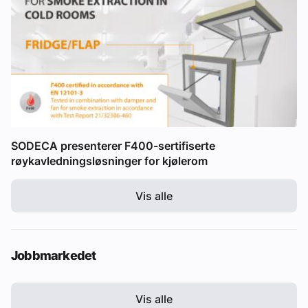
SODECA presenterer F400-sertifiserte
røykavledningsløsninger for kjølerom
Vis alle
Jobbmarkedet
Vis alle