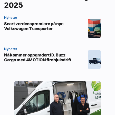
2025
Nyheter
Snart verdenspremiere på nye
Volkswagen Transporter
Nyheter
Nå kommer oppgradert ID. Buzz
Cargo med 4MOTION firehjulsdrift