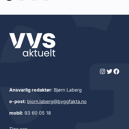
Instagram
Twitter
Facebook
Ansvarlig redaktør
: Bjørn Laberg
e-post:
bjorn.laberg@byggfakta.no
mobil:
93 60 05 18
Tips oss