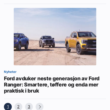
Nyheter
Ford avduker neste generasjon av Ford
Ranger: Smartere, tøffere og enda mer
praktisk i bruk
1
2
3