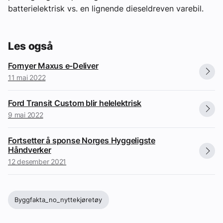
batterielektrisk vs. en lignende dieseldreven varebil.
Les også
Fornyer Maxus e-Deliver
11 mai 2022
Ford Transit Custom blir helelektrisk
9 mai 2022
Fortsetter å sponse Norges Hyggeligste
Håndverker
12 desember 2021
Byggfakta_no_nyttekjøretøy