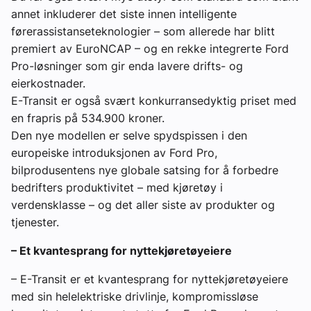
annet inkluderer det siste innen intelligente
førerassistanseteknologier – som allerede har blitt
premiert av EuroNCAP – og en rekke integrerte Ford
Pro-løsninger som gir enda lavere drifts- og
eierkostnader.
E-Transit er også svært konkurransedyktig priset med
en frapris på 534.900 kroner.
Den nye modellen er selve spydspissen i den
europeiske introduksjonen av Ford Pro,
bilprodusentens nye globale satsing for å forbedre
bedrifters produktivitet – med kjøretøy i
verdensklasse – og det aller siste av produkter og
tjenester.
– Et kvantesprang for nyttekjøretøyeiere
– E-Transit er et kvantesprang for nyttekjøretøyeiere
med sin helelektriske drivlinje, kompromissløse