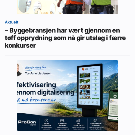
Aktuelt
– Byggebransjen har vært gjennom en
tøff opprydning som nå gir utslag i færre
konkurser