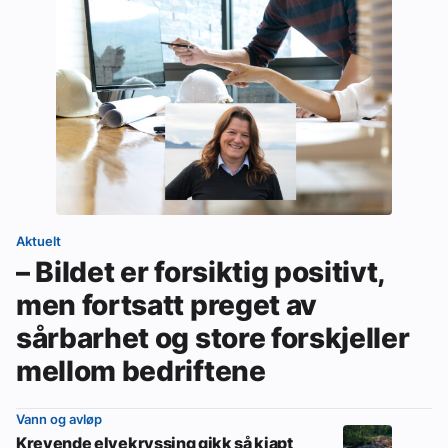
Aktuelt
– Bildet er forsiktig positivt,
men fortsatt preget av
sårbarhet og store forskjeller
mellom bedriftene
Vann og avløp
Krevende elvekryssing gikk så kjapt