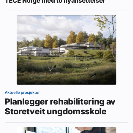
TECE Norge med to nyansettelser
Aktuelle prosjekter
Planlegger rehabilitering av
Storetveit ungdomsskole