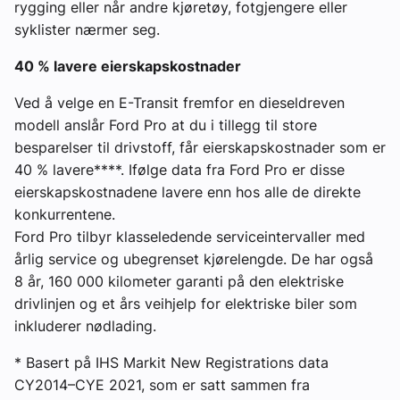
rygging eller når andre kjøretøy, fotgjengere eller
syklister nærmer seg.
40 % lavere eierskapskostnader
Ved å velge en E-Transit fremfor en dieseldreven
modell anslår Ford Pro at du i tillegg til store
besparelser til drivstoff, får eierskapskostnader som er
40 % lavere****. Ifølge data fra Ford Pro er disse
eierskapskostnadene lavere enn hos alle de direkte
konkurrentene.
Ford Pro tilbyr klasseledende serviceintervaller med
årlig service og ubegrenset kjørelengde. De har også
8 år, 160 000 kilometer garanti på den elektriske
drivlinjen og et års veihjelp for elektriske biler som
inkluderer nødlading.
* Basert på IHS Markit New Registrations data
CY2014–CYE 2021, som er satt sammen fra