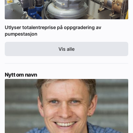
Utlyser totalentreprise på oppgradering av
pumpestasjon
Vis alle
Nytt om navn