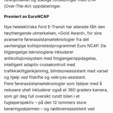
(Over-The-Air) oppdateringer.
Premiert av EuroNCAP
Nye helelektriske Ford E-Transit har allerede fått den
høythengende utmerkelsen, «Gold Award», for sine
avanserte førerassistanseteknologier fra det
uavhengige kollisjonstestprogrammet Euro NCAP. De
tilgjengelige teknologiene inkluderer
antikollisjonssystem med fotgjengeroppdagelse,
intelligent adaptiv cruisekontroll med
trafikkskiltgjenkjenning, blindsoneassistent med varsel
og hjelp ved filskifte og veikryss-assistent.
Flere førerassistanseteknologier som hjelper med å
redusere uhell inkluderer også et 360 graders kamera,
som gir deg full oversikt rundt bilen i et
fugleperspektiv – på den 12 tommers store
berøringsskjermen – og nødbremsassistent ved