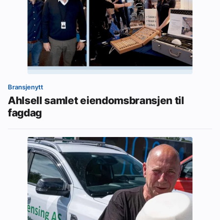
Bransjenytt
Ahlsell samlet eiendomsbransjen til
fagdag