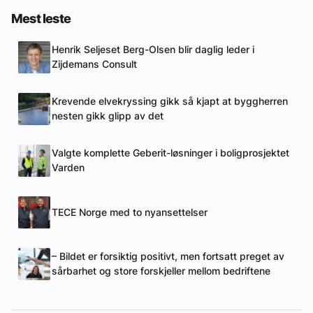
Mest leste
Henrik Seljeset Berg-Olsen blir daglig leder i
Zijdemans Consult
Krevende elvekryssing gikk så kjapt at byggherren
nesten gikk glipp av det
Valgte komplette Geberit-løsninger i boligprosjektet
Varden
TECE Norge med to nyansettelser
– Bildet er forsiktig positivt, men fortsatt preget av
sårbarhet og store forskjeller mellom bedriftene