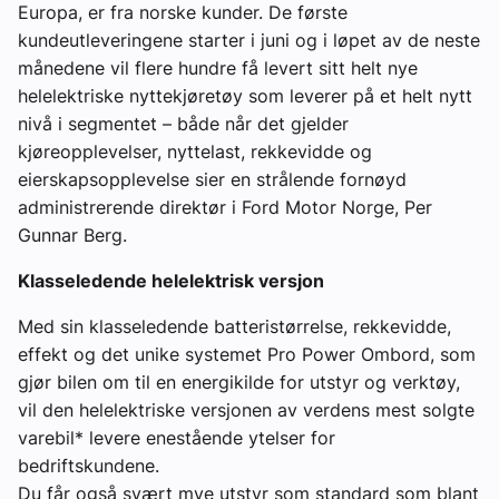
Europa, er fra norske kunder. De første
kundeutleveringene starter i juni og i løpet av de neste
månedene vil flere hundre få levert sitt helt nye
helelektriske nyttekjøretøy som leverer på et helt nytt
nivå i segmentet – både når det gjelder
kjøreopplevelser, nyttelast, rekkevidde og
eierskapsopplevelse sier en strålende fornøyd
administrerende direktør i Ford Motor Norge, Per
Gunnar Berg.
Klasseledende helelektrisk versjon
Med sin klasseledende batteristørrelse, rekkevidde,
effekt og det unike systemet Pro Power Ombord, som
gjør bilen om til en energikilde for utstyr og verktøy,
vil den helelektriske versjonen av verdens mest solgte
varebil* levere enestående ytelser for
bedriftskundene.
Du får også svært mye utstyr som standard som blant