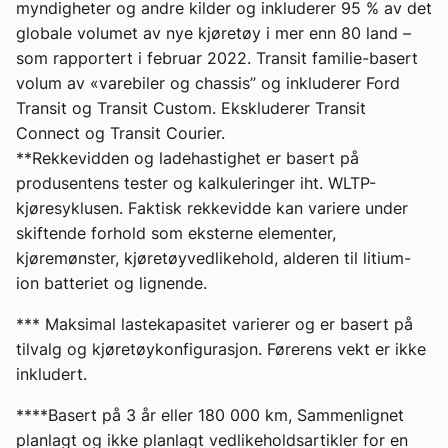
myndigheter og andre kilder og inkluderer 95 % av det
globale volumet av nye kjøretøy i mer enn 80 land –
som rapportert i februar 2022. Transit familie-basert
volum av «varebiler og chassis” og inkluderer Ford
Transit og Transit Custom. Ekskluderer Transit
Connect og Transit Courier.
**Rekkevidden og ladehastighet er basert på
produsentens tester og kalkuleringer iht. WLTP-
kjøresyklusen. Faktisk rekkevidde kan variere under
skiftende forhold som eksterne elementer,
kjøremønster, kjøretøyvedlikehold, alderen til litium-
ion batteriet og lignende.
*** Maksimal lastekapasitet varierer og er basert på
tilvalg og kjøretøykonfigurasjon. Førerens vekt er ikke
inkludert.
****Basert på 3 år eller 180 000 km, Sammenlignet
planlagt og ikke planlagt vedlikeholdsartikler for en