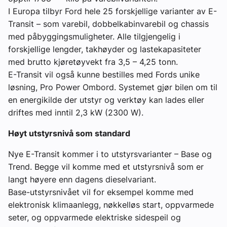
I Europa tilbyr Ford hele 25 forskjellige varianter av E-
Transit – som varebil, dobbelkabinvarebil og chassis
med påbyggingsmuligheter. Alle tilgjengelig i
forskjellige lengder, takhøyder og lastekapasiteter
med brutto kjøretøyvekt fra 3,5 – 4,25 tonn.
E-Transit vil også kunne bestilles med Fords unike
løsning, Pro Power Ombord. Systemet gjør bilen om til
en energikilde der utstyr og verktøy kan lades eller
driftes med inntil 2,3 kW (2300 W).
Høyt utstyrsnivå som standard
Nye E-Transit kommer i to utstyrsvarianter – Base og
Trend. Begge vil komme med et utstyrsnivå som er
langt høyere enn dagens dieselvariant.
Base-utstyrsnivået vil for eksempel komme med
elektronisk klimaanlegg, nøkkelløs start, oppvarmede
seter, og oppvarmede elektriske sidespeil og