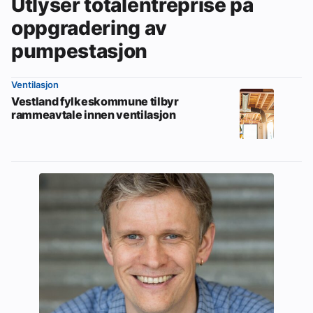
Utlyser totalentreprise på
oppgradering av
pumpestasjon
Ventilasjon
Vestland fylkeskommune tilbyr
rammeavtale innen ventilasjon