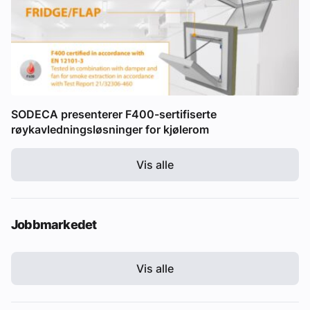
SODECA presenterer F400-sertifiserte
røykavledningsløsninger for kjølerom
Vis alle
Jobbmarkedet
Vis alle