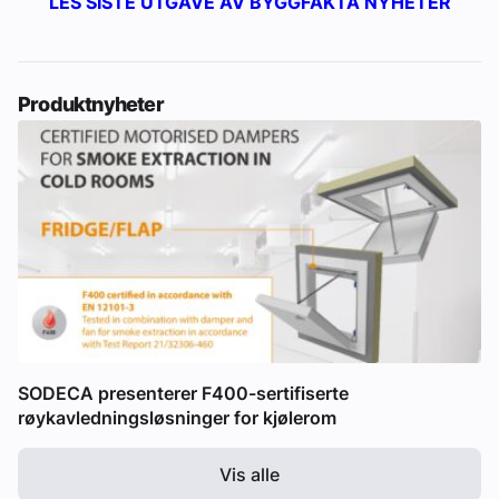
LES SISTE UTGAVE AV BYGGFAKTA NYHETER
Produktnyheter
SODECA presenterer F400-sertifiserte
røykavledningsløsninger for kjølerom
Vis alle