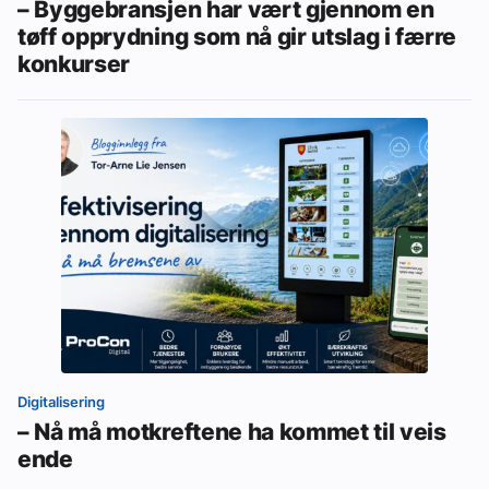
– Byggebransjen har vært gjennom en
tøff opprydning som nå gir utslag i færre
konkurser
Digitalisering
– Nå må motkreftene ha kommet til veis
ende