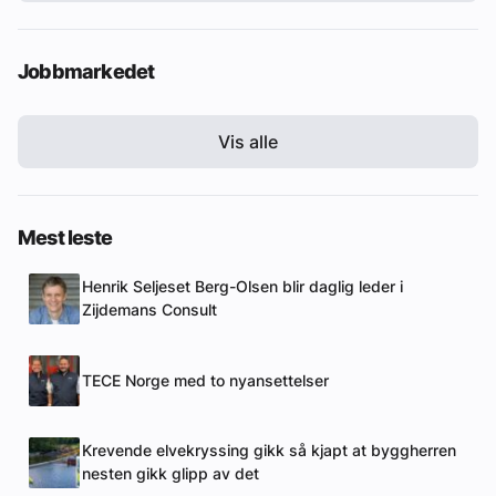
Jobbmarkedet
Vis alle
Mest leste
Henrik Seljeset Berg-Olsen blir daglig leder i
Zijdemans Consult
TECE Norge med to nyansettelser
Krevende elvekryssing gikk så kjapt at byggherren
nesten gikk glipp av det