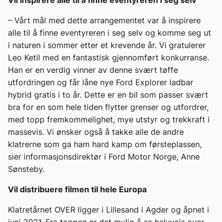
Vil inspirere alle til å finne eventyreren i seg selv
– Vårt mål med dette arrangementet var å inspirere
alle til å finne eventyreren i seg selv og komme seg ut
i naturen i sommer etter et krevende år. Vi gratulerer
Leo Ketil med en fantastisk gjennomført konkurranse.
Han er en verdig vinner av denne svært tøffe
utfordringen og får låne nye Ford Explorer ladbar
hybrid gratis i to år. Dette er en bil som passer svært
bra for en som hele tiden flytter grenser og utfordrer,
med topp fremkommelighet, mye utstyr og trekkraft i
massevis. Vi ønsker også å takke alle de andre
klatrerne som ga ham hard kamp om førsteplassen,
sier informasjonsdirektør i Ford Motor Norge, Anne
Sønsteby.
Vil distribuere filmen til hele Europa
Klatretårnet OVER ligger i Lillesand i Agder og åpnet i