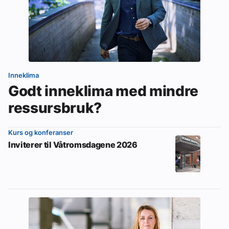
Inneklima
Godt inneklima med mindre
ressursbruk?
Kurs og konferanser
Inviterer til Våtromsdagene 2026