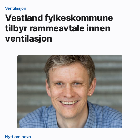
Ventilasjon
Vestland fylkeskommune
tilbyr rammeavtale innen
ventilasjon
Nytt om navn