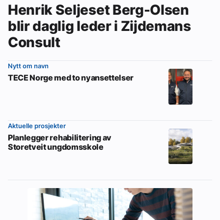
Henrik Seljeset Berg-Olsen
blir daglig leder i Zijdemans
Consult
Nytt om navn
TECE Norge med to nyansettelser
Aktuelle prosjekter
Planlegger rehabilitering av
Storetveit ungdomsskole