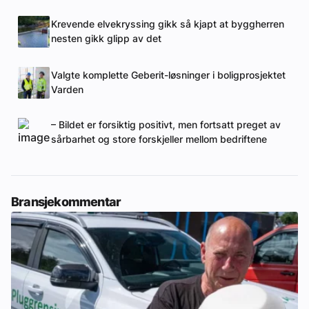
Krevende elvekryssing gikk så kjapt at byggherren
nesten gikk glipp av det
Valgte komplette Geberit-løsninger i boligprosjektet
Varden
– Bildet er forsiktig positivt, men fortsatt preget av
sårbarhet og store forskjeller mellom bedriftene
Bransjekommentar