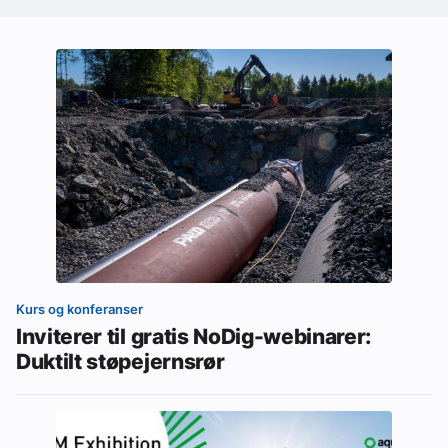
Kurs og konferanser
Inviterer til gratis NoDig-webinarer:
Duktilt støpejernsrør