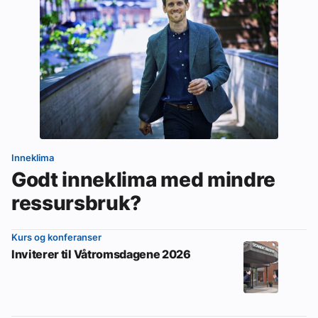
Inneklima
Godt inneklima med mindre
ressursbruk?
Kurs og konferanser
Inviterer til Våtromsdagene 2026