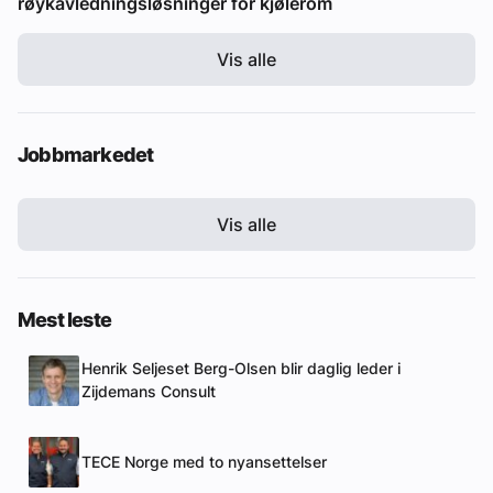
røykavledningsløsninger for kjølerom
Vis alle
Jobbmarkedet
Vis alle
Mest leste
Henrik Seljeset Berg-Olsen blir daglig leder i
Zijdemans Consult
TECE Norge med to nyansettelser