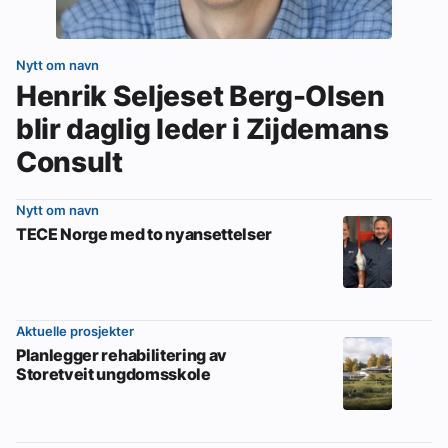
Nytt om navn
Henrik Seljeset Berg-Olsen
blir daglig leder i Zijdemans
Consult
Nytt om navn
TECE Norge med to nyansettelser
Aktuelle prosjekter
Planlegger rehabilitering av
Storetveit ungdomsskole