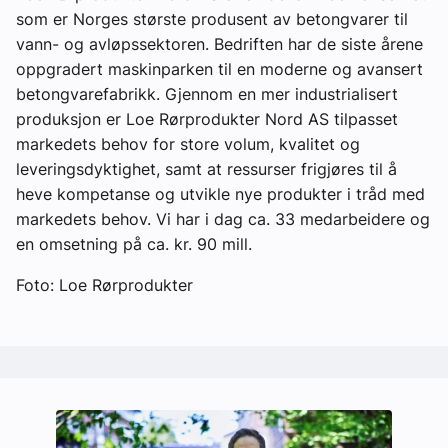
som er Norges største produsent av betongvarer til
vann- og avløpssektoren. Bedriften har de siste årene
oppgradert maskinparken til en moderne og avansert
betongvarefabrikk. Gjennom en mer industrialisert
produksjon er Loe Rørprodukter Nord AS tilpasset
markedets behov for store volum, kvalitet og
leveringsdyktighet, samt at ressurser frigjøres til å
heve kompetanse og utvikle nye produkter i tråd med
markedets behov. Vi har i dag ca. 33 medarbeidere og
en omsetning på ca. kr. 90 mill.
Foto: Loe Rørprodukter