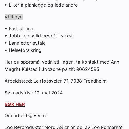
• Liker å planlegge og lede andre
Vi tilbyr:
• Fast stilling
• Jobb i en solid bedrift i vekst
• Lønn etter avtale
• Helseforsikring
Har du spørsmål vedr. stillingen, ta kontakt med Ann
Magritt Kulstad i Jobzone på tlf: 90624595
Arbeidssted: Leirfossveien 71, 7038 Trondheim
Søknadsfrist: 19. mai 2024
SØK HER
Om arbeidsgiveren:
Loe Rørprodukter Nord AS er en del av Loe konsernet