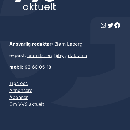
Instagram
Twitter
Facebook
Ansvarlig redaktør
: Bjørn Laberg
e-post:
bjorn.laberg@byggfakta.no
mobil:
93 60 05 18
Tips oss
Annonsere
Abonner
Om VVS aktuelt