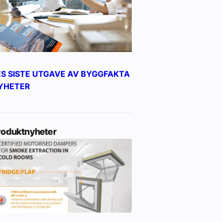
ES SISTE UTGAVE AV BYGGFAKTA
YHETER
roduktnyheter