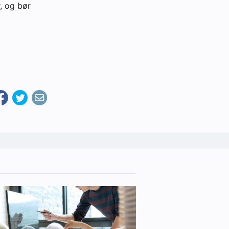
, og bør