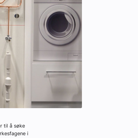
 til å søke
yrkesfagene i