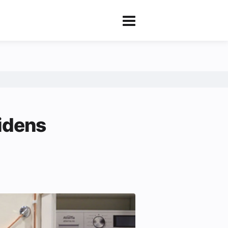
tidens