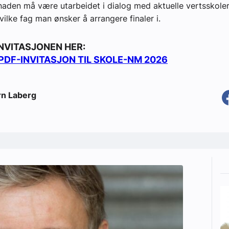
aden må være utarbeidet i dialog med aktuelle vertsskoler
vilke fag man ønsker å arrangere finaler i.
INVITASJONEN HER:
PDF-INVITASJON TIL SKOLE-NM 2026
rn Laberg