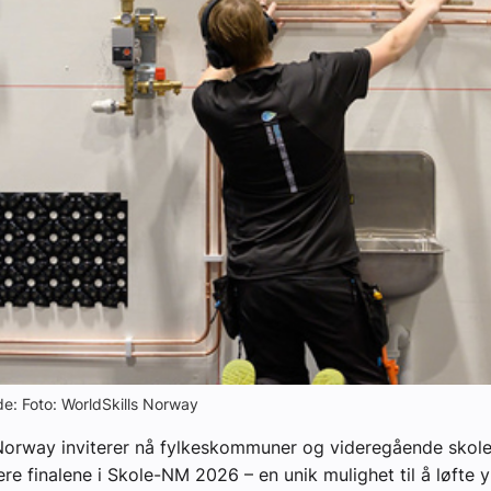
yheter
lde: Foto: WorldSkills Norway
Norway inviterer nå fylkeskommuner og videregående skoler
re finalene i Skole-NM 2026 – en unik mulighet til å løfte 