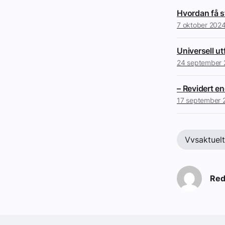
Hvordan få s
7 oktober 202
Universell ut
24 september
– Revidert 
17 september 
Vvsaktuel
Red