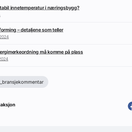
tabil innetemperatur i næringsbygg?
4
forming – detaljene som teller
 2024
energimerkeordning må komme på plass
2024
t_bransjekommentar
aksjon