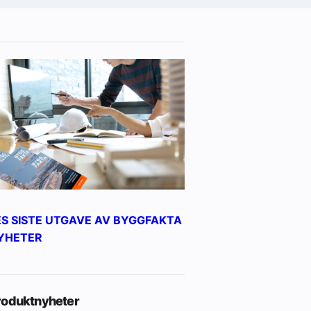
ES SISTE UTGAVE AV BYGGFAKTA
YHETER
roduktnyheter