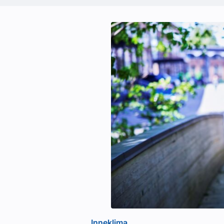
Inneklima