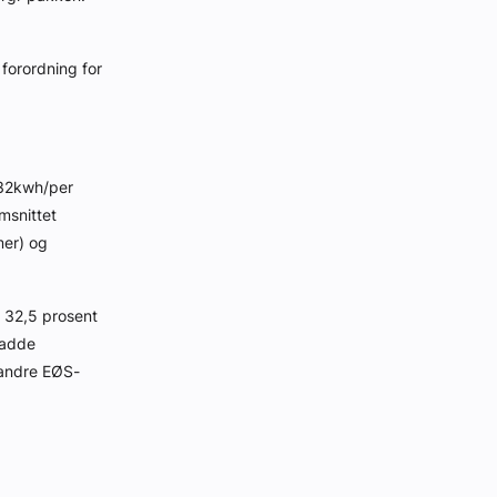
 forordning for
032kwh/per
msnittet
mer) og
t 32,5 prosent
hadde
e andre EØS-