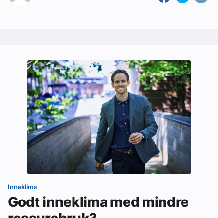
Inneklima
Godt inneklima med mindre
ressursbruk?