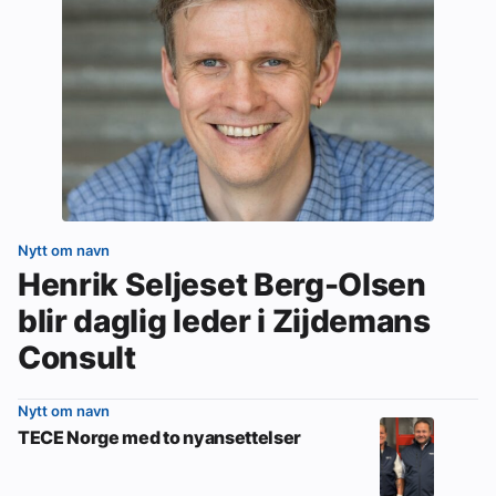
Nytt om navn
Henrik Seljeset Berg-Olsen
blir daglig leder i Zijdemans
Consult
Nytt om navn
TECE Norge med to nyansettelser