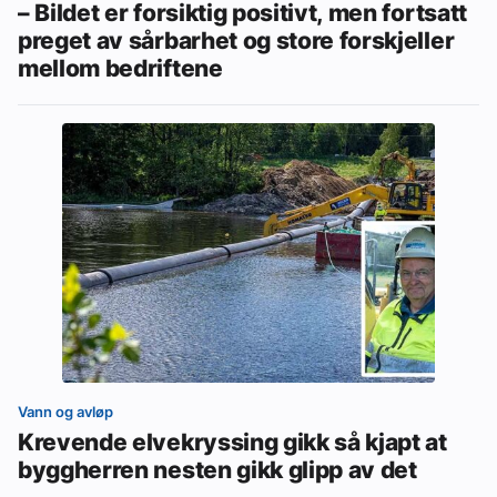
– Bildet er forsiktig positivt, men fortsatt
preget av sårbarhet og store forskjeller
mellom bedriftene
Vann og avløp
Krevende elvekryssing gikk så kjapt at
byggherren nesten gikk glipp av det