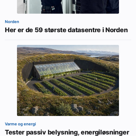
Norden
Her er de 59 største datasentre i Norden
Varme og energi
Tester passiv belysning, energiløsninger