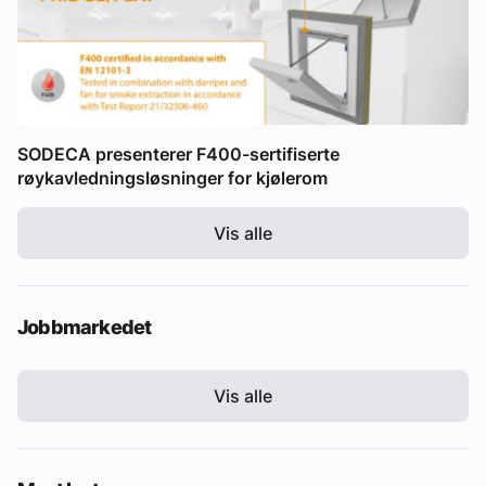
SODECA presenterer F400-sertifiserte
røykavledningsløsninger for kjølerom
Vis alle
Jobbmarkedet
Vis alle