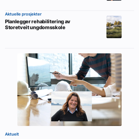
Aktuelle prosjekter
Planlegger rehabilitering av
Storetveit ungdomsskole
Aktuelt