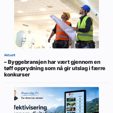
Aktuelt
– Byggebransjen har vært gjennom en
tøff opprydning som nå gir utslag i færre
konkurser