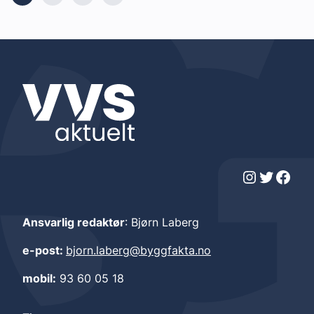
Instagram
Twitter
Facebook
Ansvarlig redaktør
: Bjørn Laberg
e-post:
bjorn.laberg@byggfakta.no
mobil:
93 60 05 18