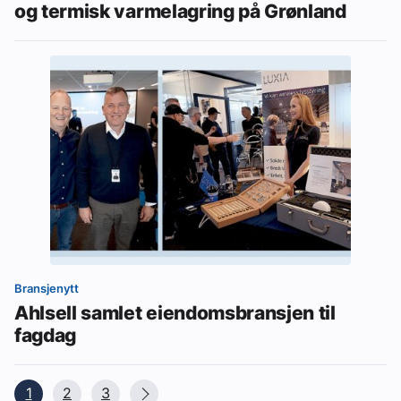
og termisk varmelagring på Grønland
Bransjenytt
Ahlsell samlet eiendomsbransjen til
fagdag
1
2
3