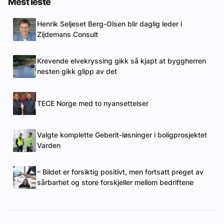
Mest leste
Henrik Seljeset Berg-Olsen blir daglig leder i
Zijdemans Consult
Krevende elvekryssing gikk så kjapt at byggherren
nesten gikk glipp av det
TECE Norge med to nyansettelser
Valgte komplette Geberit-løsninger i boligprosjektet
Varden
– Bildet er forsiktig positivt, men fortsatt preget av
sårbarhet og store forskjeller mellom bedriftene