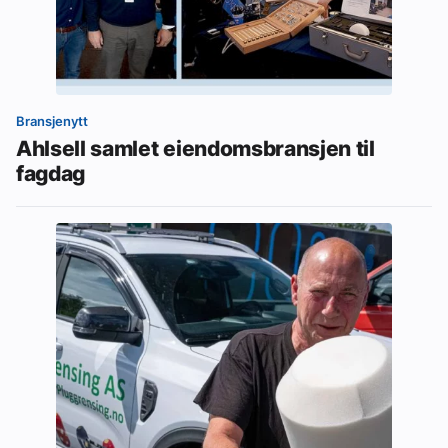
Bransjenytt
Ahlsell samlet eiendomsbransjen til
fagdag