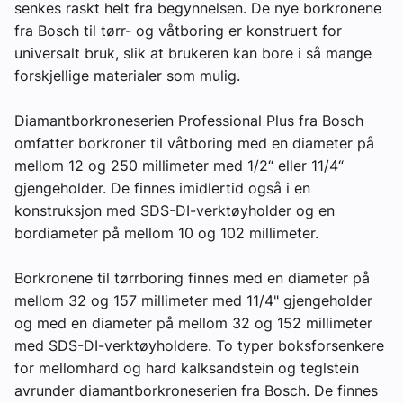
senkes raskt helt fra begynnelsen. De nye borkronene
fra Bosch til tørr- og våtboring er konstruert for
universalt bruk, slik at brukeren kan bore i så mange
forskjellige materialer som mulig.
Diamantborkroneserien Professional Plus fra Bosch
omfatter borkroner til våtboring med en diameter på
mellom 12 og 250 millimeter med 1/2“ eller 11/4“
gjengeholder. De finnes imidlertid også i en
konstruksjon med SDS-DI-verktøyholder og en
bordiameter på mellom 10 og 102 millimeter.
Borkronene til tørrboring finnes med en diameter på
mellom 32 og 157 millimeter med 11/4" gjengeholder
og med en diameter på mellom 32 og 152 millimeter
med SDS-DI-verktøyholdere. To typer boksforsenkere
for mellomhard og hard kalksandstein og teglstein
avrunder diamantborkroneserien fra Bosch. De finnes