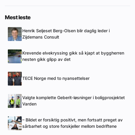
Mest leste
Henrik Seljeset Berg-Olsen blir daglig leder i
Zijdemans Consult
Krevende elvekryssing gikk så kjapt at byggherren
nesten gikk glipp av det
TECE Norge med to nyansettelser
Valgte komplette Geberit-løsninger i boligprosjektet
Varden
– Bildet er forsiktig positivt, men fortsatt preget av
sårbarhet og store forskjeller mellom bedriftene