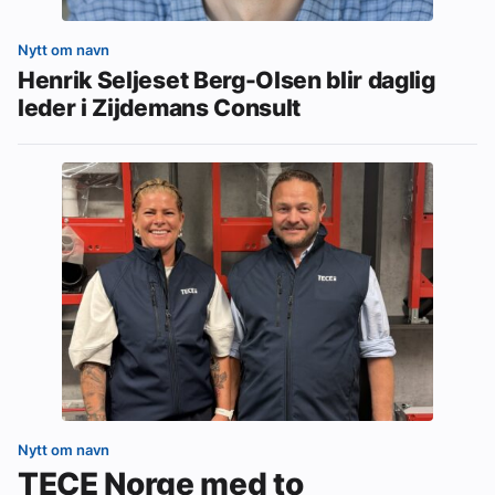
Nytt om navn
Henrik Seljeset Berg-Olsen blir daglig
leder i Zijdemans Consult
Nytt om navn
TECE Norge med to