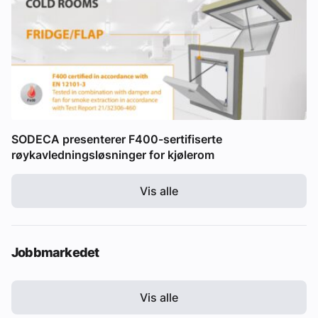
SODECA presenterer F400-sertifiserte
røykavledningsløsninger for kjølerom
Vis alle
Jobbmarkedet
Vis alle