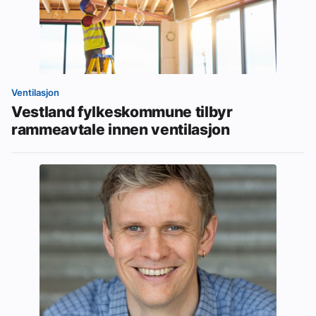
Ventilasjon
Vestland fylkeskommune tilbyr
rammeavtale innen ventilasjon