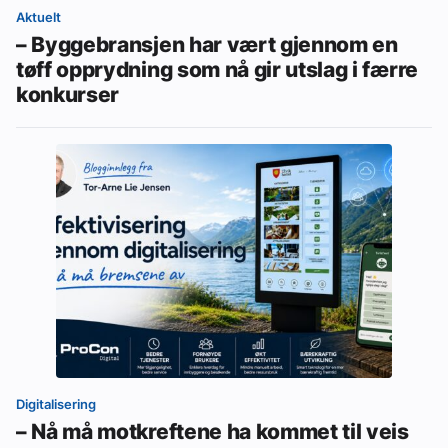
Aktuelt
– Byggebransjen har vært gjennom en
tøff opprydning som nå gir utslag i færre
konkurser
Digitalisering
– Nå må motkreftene ha kommet til veis