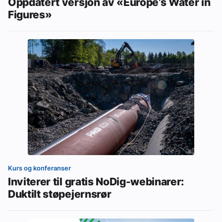
Oppdatert versjon av «Europe’s Water in
Figures»
Kurs og konferanser
Inviterer til gratis NoDig-webinarer:
Duktilt støpejernsrør