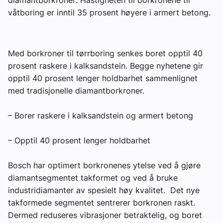
våtboring er inntil 35 prosent høyere i armert betong.
Om VVS Aktuelt
Kontakt oss:
Med borkroner til tørrboring senkes boret opptil 40
Abonner på fagbladet Byggfakta Nyheter
prosent raskere i kalksandstein. Begge nyhetene gir
Annonsere i VVS Aktuelt
opptil 40 prosent lenger holdbarhet sammenlignet
med tradisjonelle diamantborkroner.
Kontakt oss
– Borer raskere i kalksandstein og armert betong
Tips oss
– Opptil 40 prosent lenger holdbarhet
eBlad
Bosch har optimert borkronenes ytelse ved å gjøre
diamantsegmentet takformet og ved å bruke
industridiamanter av spesielt høy kvalitet. Det nye
takformede segmentet sentrerer borkronen raskt.
Dermed reduseres vibrasjoner betraktelig, og boret