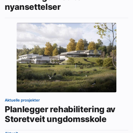
nyansettelser
Aktuelle prosjekter
Planlegger rehabilitering av
Storetveit ungdomsskole